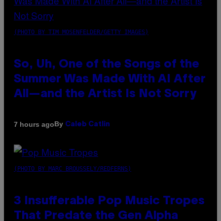
(PHOTO BY TIM MOSENFELDER/GETTY IMAGES)
So, Uh, One of the Songs of the
Summer Was Made With AI After
All—and the Artist Is Not Sorry
By
7 hours ago
Caleb Catlin
(PHOTO BY MARC BROUSSELY/REDFERNS)
3 Insufferable Pop Music Tropes
That Predate the Gen Alpha