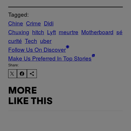
Tagged:
Chine
Crime
Didi
Chuxing
hitch
Lyft
meurtre
Motherboard
sé
curité
Tech
uber
Follow Us On Discover
Make Us Preferred In Top Stories
Share:
MORE
LIKE THIS