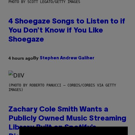
PHOTO BY SCOTT LEGATO/GETTY IMAGES
4 Shoegaze Songs to Listen to if
You Don’t Know if You Like
Shoegaze
By
4 hours ago
Stephen Andrew Galiher
(PHOTO BY ROBERTO PANUCCI – CORBIS/CORBIS VIA GETTY
IMAGES)
Zachary Cole Smith Wants a
Publicly Owned Music Streaming
Library Built on Spotify’s