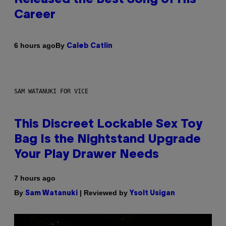
Career
By
6 hours ago
Caleb Catlin
SAM WATANUKI FOR VICE
This Discreet Lockable Sex Toy
Bag Is the Nightstand Upgrade
Your Play Drawer Needs
7 hours ago
By
| Reviewed by
Sam Watanuki
Ysolt Usigan