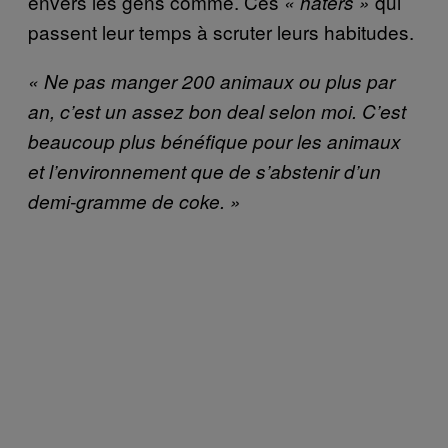
envers les gens comme. Ces
qui
« haters »
passent leur temps à scruter leurs habitudes.
« N
e pas manger 200 animaux ou plus par
an, c’est un assez bon deal selon moi. C’est
beaucoup plus bénéfique pour les animaux
et l’environnement que de s’abstenir d’un
demi-gramme de coke
. »