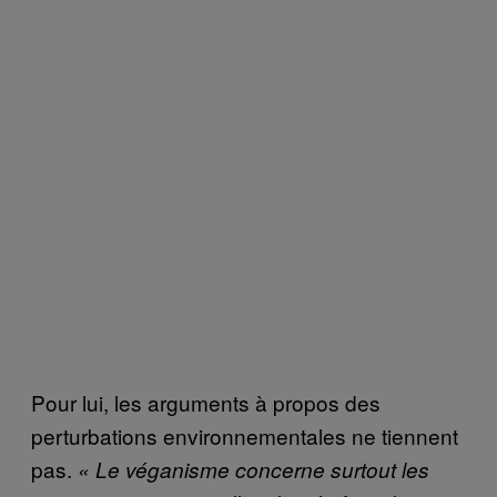
Pour lui, les arguments à propos des
perturbations environnementales ne tiennent
pas.
« Le véganisme concerne surtout les