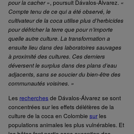
, poursuit Dávalos-Álvarez.
pour la cacher »
«
Compte tenu de ce qui a été observé, le
cultivateur de la coca utilise plus d’herbicides
pour défricher la terre que pour n’importe
quelle autre culture. La transformation a
ensuite lieu dans des laboratoires sauvages
à proximité des cultures. Ces derniers
déversent le surplus dans des plans d’eau
adjacents, sans se soucier du bien-être des
communautés voisines. »
Les
recherches
de Dávalos-Álvarez se sont
concentrées sur les effets délétères de la
culture de la coca en Colombie
sur
les
populations animales les plus vulnérables. Et
les bêtes font partie sans exception des