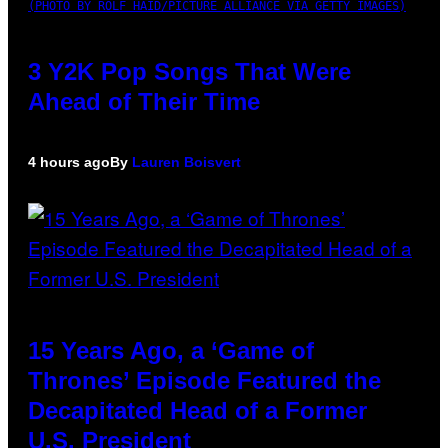
(PHOTO BY ROLF HAID/PICTURE ALLIANCE VIA GETTY IMAGES)
3 Y2K Pop Songs That Were
Ahead of Their Time
4 hours ago
By
Lauren Boisvert
15 Years Ago, a ‘Game of
Thrones’ Episode Featured the
Decapitated Head of a Former
U.S. President