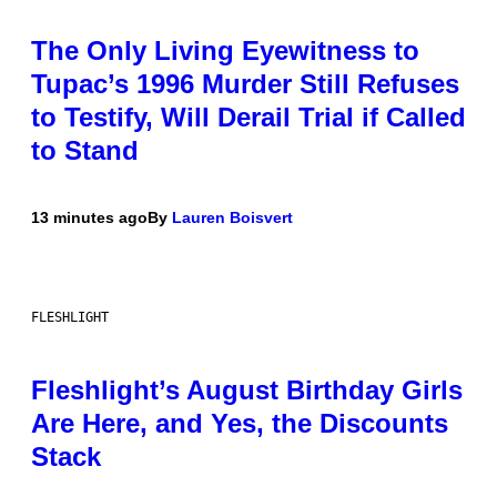
The Only Living Eyewitness to
Tupac’s 1996 Murder Still Refuses
to Testify, Will Derail Trial if Called
to Stand
13 minutes ago
By
Lauren Boisvert
FLESHLIGHT
Fleshlight’s August Birthday Girls
Are Here, and Yes, the Discounts
Stack