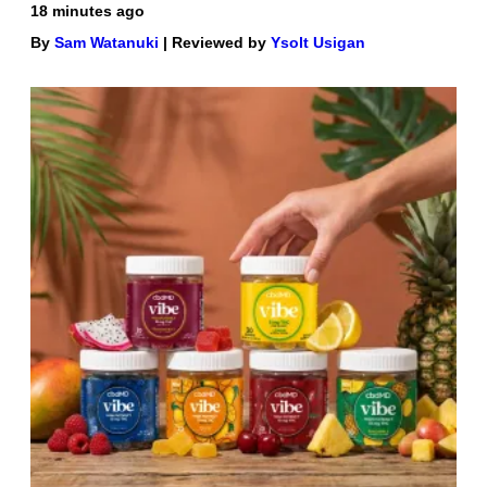
18 minutes ago
By
Sam Watanuki
| Reviewed by
Ysolt Usigan