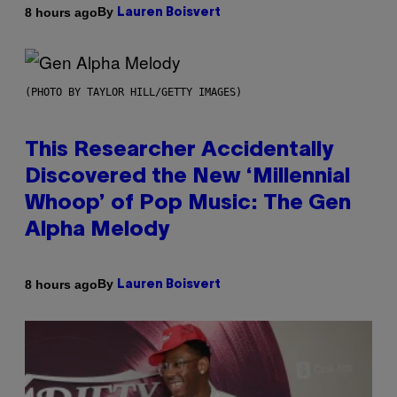
By
8 hours ago
Lauren Boisvert
(PHOTO BY TAYLOR HILL/GETTY IMAGES)
This Researcher Accidentally
Discovered the New ‘Millennial
Whoop’ of Pop Music: The Gen
Alpha Melody
By
8 hours ago
Lauren Boisvert