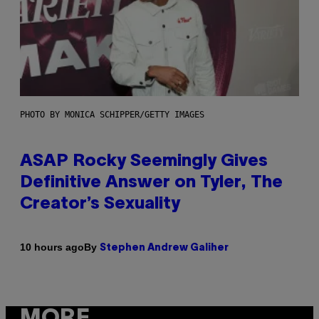
PHOTO BY MONICA SCHIPPER/GETTY IMAGES
ASAP Rocky Seemingly Gives
Definitive Answer on Tyler, The
Creator’s Sexuality
By
10 hours ago
Stephen Andrew Galiher
MORE