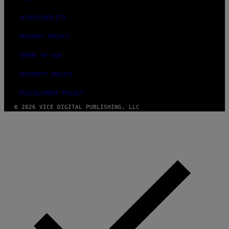
ACCESSIBILITY
PRIVACY POLICY
TERMS OF USE
SECURITY POLICY
FULFILLMENT POLICY
© 2026 VICE DIGITAL PUBLISHING, LLC