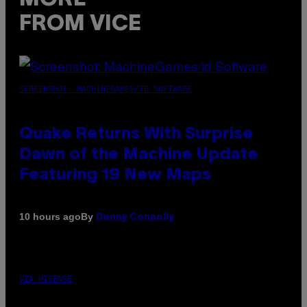
FROM VICE
SCREENSHOT: MACHINEGAMES/ID SOFTWARE
Quake Returns With Surprise
Dawn of the Machine Update
Featuring 19 New Maps
By
10 hours ago
Denny Connolly
VIA HISENSE