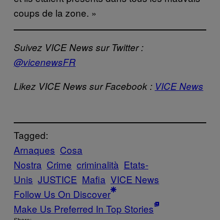
coups de la zone. »
Suivez VICE News sur Twitter :
@vicenewsFR
Likez VICE News sur Facebook :
VICE News
Tagged:
Arnaques
Cosa
Nostra
Crime
criminalità
Etats-
Unis
JUSTICE
Mafia
VICE News
Follow Us On Discover
Make Us Preferred In Top Stories