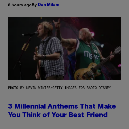
By
8 hours ago
Dan Milam
PHOTO BY KEVIN WINTER/GETTY IMAGES FOR RADIO DISNEY
3 Millennial Anthems That Make
You Think of Your Best Friend