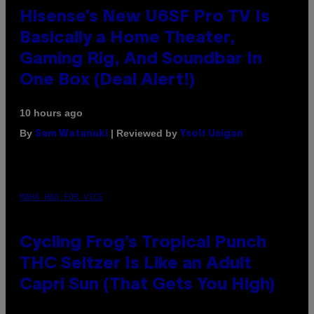
Hisense’s New U6SF Pro TV Is
Basically a Home Theater,
Gaming Rig, And Soundbar In
One Box (Deal Alert!)
10 hours ago
By
| Reviewed by
Sam Watanuki
Ysolt Usigan
MAHA HAQ FOR VICE
Cycling Frog’s Tropical Punch
THC Seltzer Is Like an Adult
Capri Sun (That Gets You High)