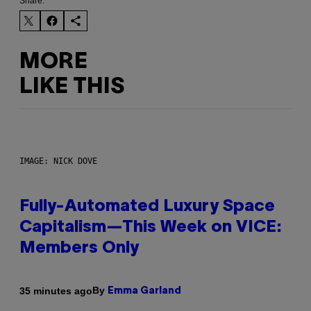
Share:
MORE
LIKE THIS
IMAGE: NICK DOVE
Fully-Automated Luxury Space
Capitalism—This Week on VICE:
Members Only
By
35 minutes ago
Emma Garland