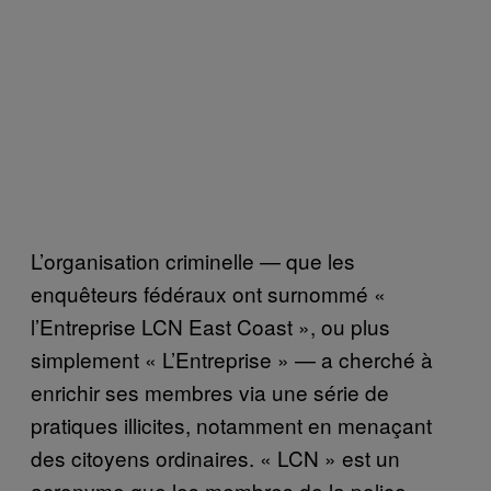
L’organisation criminelle — que les
enquêteurs fédéraux ont surnommé «
l’Entreprise LCN East Coast », ou plus
simplement « L’Entreprise » — a cherché à
enrichir ses membres via une série de
pratiques illicites, notamment en menaçant
des citoyens ordinaires. « LCN » est un
acronyme que les membres de la police