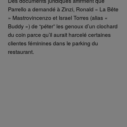
Des documents juridiques affirment que
Parrello a demandé à Zinzi, Ronald « La Bête
» Mastrovincenzo et Israel Torres (alias «
Buddy ») de “péter” les genoux d’un clochard
du coin parce qu’il aurait harcelé certaines
clientes féminines dans le parking du
restaurant.