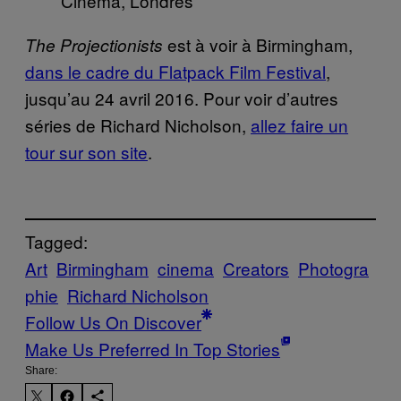
Cinema, Londres
est à voir à Birmingham,
The Projectionists
dans le cadre du Flatpack Film Festival
,
jusqu’au 24 avril 2016. Pour voir d’autres
séries de Richard Nicholson,
allez faire un
tour sur son site
.
Tagged:
Art
Birmingham
cinema
Creators
Photogra
phie
Richard Nicholson
Follow Us On Discover
Make Us Preferred In Top Stories
Share: