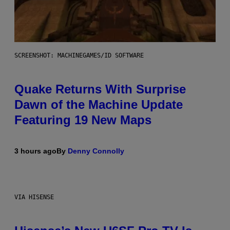
SCREENSHOT: MACHINEGAMES/ID SOFTWARE
Quake Returns With Surprise
Dawn of the Machine Update
Featuring 19 New Maps
3 hours ago
By
Denny Connolly
VIA HISENSE