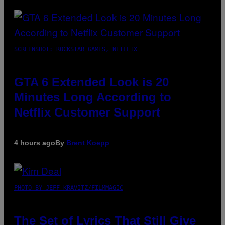
SCREENSHOT: ROCKSTAR GAMES, NETFLIX
GTA 6 Extended Look is 20
Minutes Long According to
Netflix Customer Support
4 hours ago
By
Brent Koepp
PHOTO BY JEFF KRAVITZ/FILMMAGIC
The Set of Lyrics That Still Give