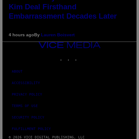
Kim Deal Firsthand
Embarrassment Decades Later
4 hours ago
By
Lauren Boisvert
VICE
MEDIA
INSTAGRAM
TIKTOK
YOUTUBE
ABOUT
ACCESSIBILITY
PRIVACY POLICY
TERMS OF USE
SECURITY POLICY
FULFILLMENT POLICY
© 2026 VICE DIGITAL PUBLISHING, LLC