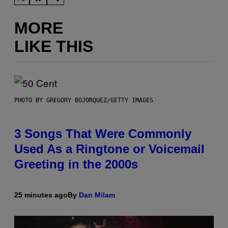
MORE
LIKE THIS
PHOTO BY GREGORY BOJORQUEZ/GETTY IMAGES
3 Songs That Were Commonly
Used As a Ringtone or Voicemail
Greeting in the 2000s
25 minutes ago
By
Dan Milam