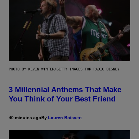
PHOTO BY KEVIN WINTER/GETTY IMAGES FOR RADIO DISNEY
3 Millennial Anthems That Make
You Think of Your Best Friend
40 minutes ago
By
Lauren Boisvert