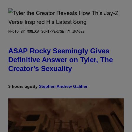
PHOTO BY MONICA SCHIPPER/GETTY IMAGES
ASAP Rocky Seemingly Gives
Definitive Answer on Tyler, The
Creator’s Sexuality
3 hours ago
By
Stephen Andrew Galiher