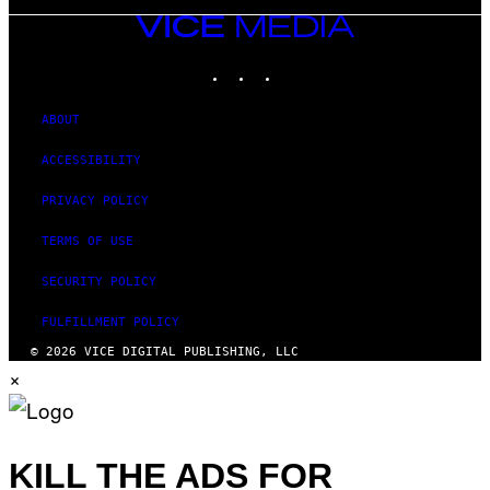
VICE
MEDIA
INSTAGRAM
TIKTOK
YOUTUBE
ABOUT
ACCESSIBILITY
PRIVACY POLICY
TERMS OF USE
SECURITY POLICY
FULFILLMENT POLICY
© 2026 VICE DIGITAL PUBLISHING, LLC
×
KILL THE ADS FOR