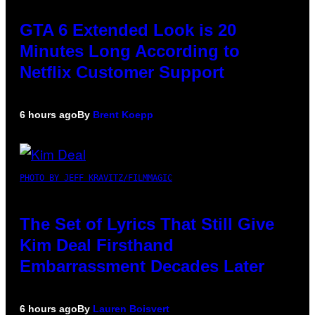
GTA 6 Extended Look is 20
Minutes Long According to
Netflix Customer Support
6 hours ago
By
Brent Koepp
PHOTO BY JEFF KRAVITZ/FILMMAGIC
The Set of Lyrics That Still Give
Kim Deal Firsthand
Embarrassment Decades Later
6 hours ago
By
Lauren Boisvert