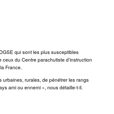
 DGSE qui sont les plus susceptibles
e ceux du Centre parachutiste d’instruction
la France.
s urbaines, rurales, de pénétrer les rangs
ys ami ou ennemi », nous détaille-t-il.