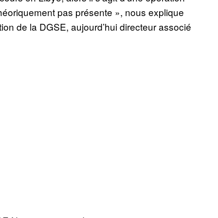
théoriquement pas présente », nous explique
tion de la DGSE, aujourd’hui directeur associé