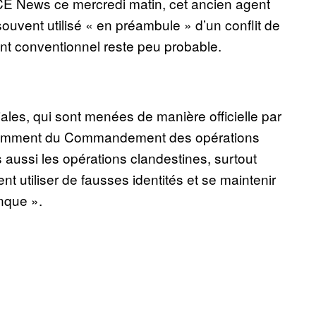
ICE News ce mercredi matin, cet ancien agent
ouvent utilisé « en préambule » d’un conflit de
t conventionnel reste peu probable.
ciales, qui sont menées de manière officielle par
 notamment du Commandement des opérations
s aussi les opérations clandestines, surtout
 utiliser de fausses identités et se maintenir
onque ».