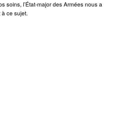
os soins, l’État-major des Armées nous a
 à ce sujet.