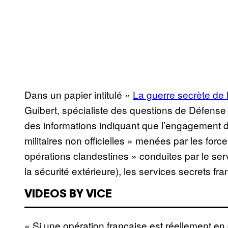
Dans un papier intitulé «
La guerre secrète de 
Guibert, spécialiste des questions de Défense p
des informations indiquant que l’engagement d
militaires non officielles » menées par les forc
opérations clandestines » conduites par le se
la sécurité extérieure), les services secrets fra
VIDEOS BY VICE
« Si une opération française est réellement en c