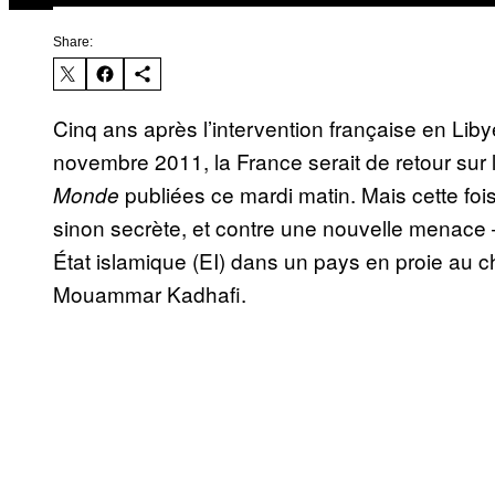
Share:
Cinq ans après l’intervention française en Lib
novembre 2011, la France serait de retour sur l
publiées ce mardi matin. Mais cette fois
Monde
sinon secrète, et contre une nouvelle menace —
État islamique (EI) dans un pays en proie au c
Mouammar Kadhafi.