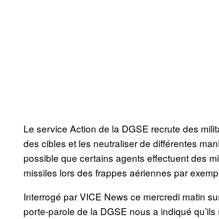
Le service Action de la DGSE recrute des milita
des cibles et les neutraliser de différentes man
possible que certains agents effectuent des mi
missiles lors des frappes aériennes par exemp
Interrogé par VICE News ce mercredi matin sur
porte-parole de la DGSE nous a indiqué qu’il