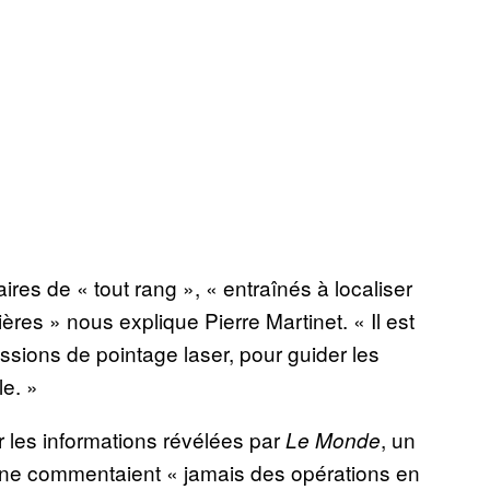
ires de « tout rang », « entraînés à localiser
ières » nous explique Pierre Martinet. « Il est
ssions de pointage laser, pour guider les
le. »
 les informations révélées par
, un
Le Monde
s ne commentaient « jamais des opérations en