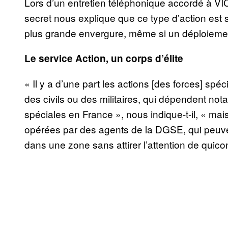
Lors d’un entretien téléphonique accordé à V
secret nous explique que ce type d’action est s
plus grande envergure, même si un déploiemen
Le service Action, un corps d’élite
« Il y a d’une part les actions [des forces] spé
des civils ou des militaires, qui dépendent
spéciales en France », nous indique-t-il, « mai
opérées par des agents de la DGSE, qui peuvent
dans une zone sans attirer l’attention de quic