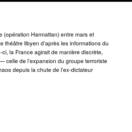
ye (opération Harmattan) entre mars et
e théâtre libyen d’après les informations du
-ci, la France agirait de manière discrète,
 celle de l’expansion du groupe terroriste
haos depuis la chute de l’ex-dictateur