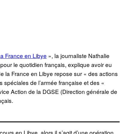
la France en Libye
», la journaliste Nathalie
our le quotidien français, explique avoir eu
e la France en Libye repose sur « des actions
es spéciales de l’armée française et des «
rvice Action de la DGSE (Direction générale de
nçais.
ours en Libye, alors il s’agit d’une opération