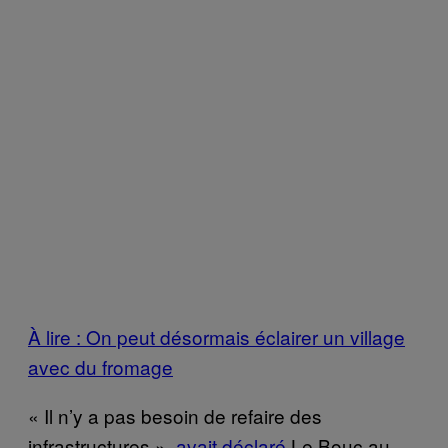
À lire : On peut désormais éclairer un village
avec du fromage
« Il n’y a pas besoin de refaire des
infrastructures »,
avait déclaré
Le Bouc au