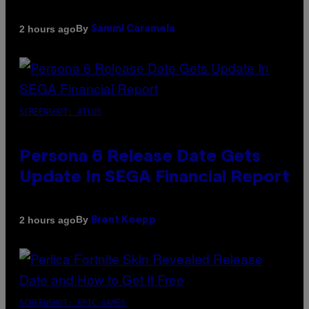
By
2 hours ago
Sammi Caramela
SCREENSHOT: ATLUS
Persona 6 Release Date Gets
Update In SEGA Financial Report
By
2 hours ago
Brent Koepp
SCREENSHOT: EPIC GAMES