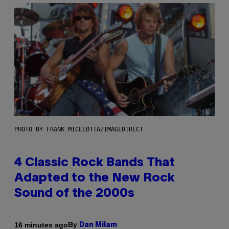
PHOTO BY FRANK MICELOTTA/IMAGEDIRECT
4 Classic Rock Bands That
Adapted to the New Rock
Sound of the 2000s
By
16 minutes ago
Dan Milam