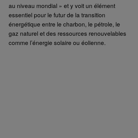
au niveau mondial » et y voit un élément
essentiel pour le futur de la transition
énergétique entre le charbon, le pétrole, le
gaz naturel et des ressources renouvelables
comme l’énergie solaire ou éolienne.