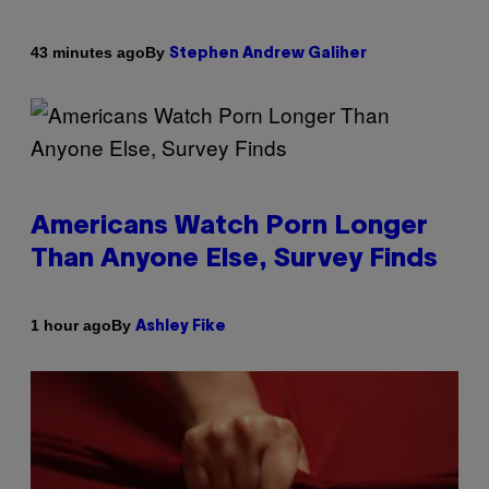
By
43 minutes ago
Stephen Andrew Galiher
Americans Watch Porn Longer
Than Anyone Else, Survey Finds
By
1 hour ago
Ashley Fike