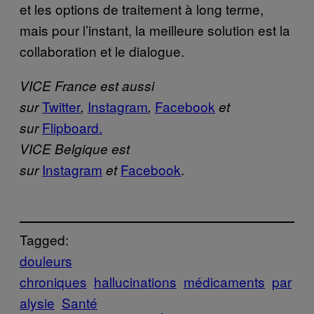
et les options de traitement à long terme,
mais pour l’instant, la meilleure solution est la
collaboration et le dialogue.
VICE France est aussi
Twitter
Instagram
Facebook
sur
,
,
et
Flipboard.
sur
VICE Belgique est
Instagram
Facebook
.
sur
et
Tagged:
douleurs
chroniques
hallucinations
médicaments
par
alysie
Santé