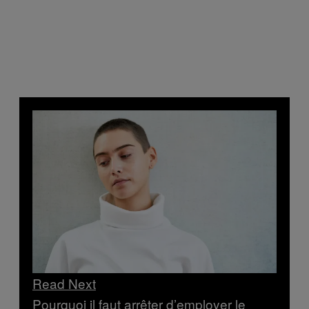
Read Next
Pourquoi il faut arrêter d’employer le