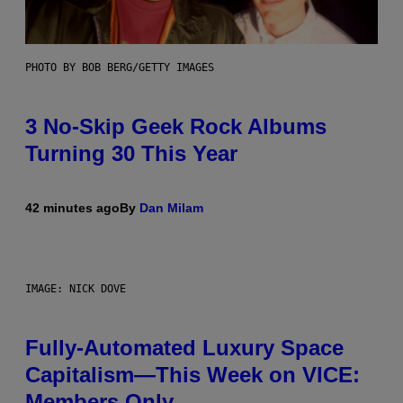
PHOTO BY BOB BERG/GETTY IMAGES
3 No-Skip Geek Rock Albums
Turning 30 This Year
42 minutes ago
By
Dan Milam
IMAGE: NICK DOVE
Fully-Automated Luxury Space
Capitalism—This Week on VICE:
Members Only