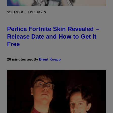
SCREENSHOT: EPIC GAMES
Perlica Fortnite Skin Revealed –
Release Date and How to Get It
Free
26 minutes ago
By
Brent Koepp