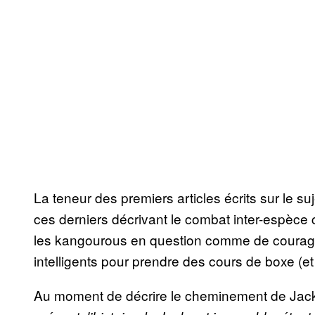
La teneur des premiers articles écrits sur le su
ces derniers décrivant le combat inter-espèc
les kangourous en question comme de courageu
intelligents pour prendre des cours de boxe (e
Au moment de décrire le cheminement de Jack