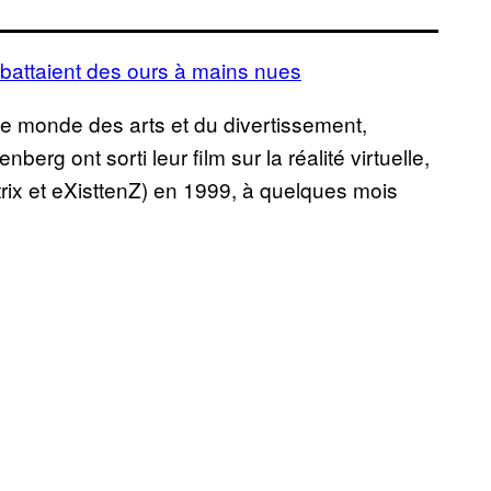
ombattaient des ours à mains nues
 monde des arts et du divertissement,
g ont sorti leur film sur la réalité virtuelle,
ix et eXisttenZ) en 1999, à quelques mois