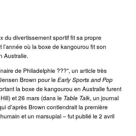
 du divertissement sportif fit sa propre
t l’année où la boxe de kangourou fit son
 Australie.
aire de Philadelphie ???”, un article très
r Jensen Brown pour le
Early Sports and Pop
portant la boxe de kangourou en Australie furent
Hill) et 26 mars (dans le
, un journal
Table Talk
qui d’après Brown contiendrait la première
umain et un marsupial – fut publié le 2 avril