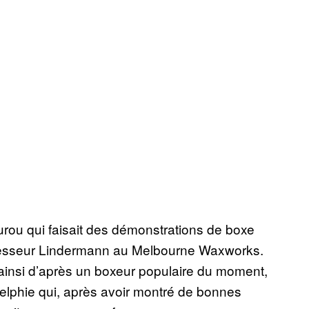
urou qui faisait des démonstrations de boxe
esseur Lindermann au Melbourne Waxworks.
 ainsi d’après un boxeur populaire du moment,
delphie qui, après avoir montré de bonnes