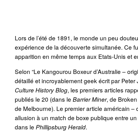
Lors de l’été de 1891, le monde un peu douteux
expérience de la découverte simultanée. Ce fu
apparition en même temps aux Etats-Unis et en
Selon “Le Kangourou Boxeur d’Australie – origin
détaillé et incroyablement geek écrit par Pete
, les premiers articles rap
Culture History Blog
publiés le 20 (dans le
, de Broken 
Barrier Miner
de Melbourne). Le premier article américain – 
allusion à un match de boxe publique entre un h
dans le
.
Phillipsburg Herald