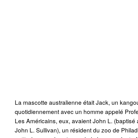
La mascotte australienne était Jack, un kango
quotidiennement avec un homme appelé Prof
Les Américains, eux, avaient John L. (baptisé
John L. Sullivan), un résident du zoo de Phila