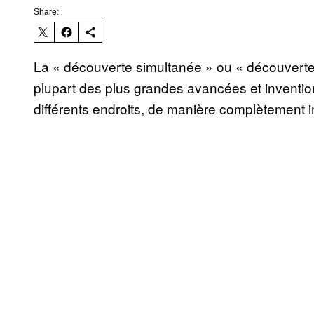
Share:
La « découverte simultanée » ou « découverte m
plupart des plus grandes avancées et inventi
différents endroits, de manière complètement