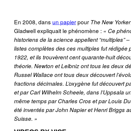
En 2008, dans
un papier
pour
The New Yorker
Gladwell expliquait le phénomène :
« Ce phéno
historiens de la science appellent “multiples” 
listes complètes des ces multiples fut rédigé
1922, et ils trouvèrent cent quarante-huit déco
théorie. Newton et Leibniz ont tous les deux dé
Russel Wallace ont tous deux découvert l’évolu
fractions décimales. L’oxygène fut découvert pa
et par Carl Wilhelm Scheele, dans l’Uppsala un
même temps par Charles Cros et par Louis Du
été inventés par John Napier et Henri Briggs 
Suisse. »