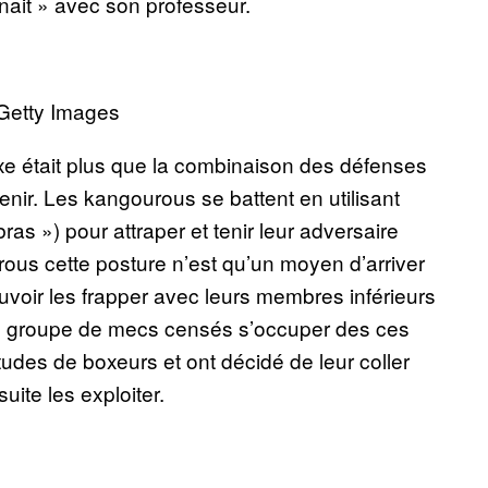
înait » avec son professeur.
 Getty Images
oxe était plus que la combinaison des défenses
enir. Les kangourous se battent en utilisant
as ») pour attraper et tenir leur adversaire
rous cette posture n’est qu’un moyen d’arriver
pouvoir les frapper avec leurs membres inférieurs
 un groupe de mecs censés s’occuper des ces
udes de boxeurs et ont décidé de leur coller
uite les exploiter.