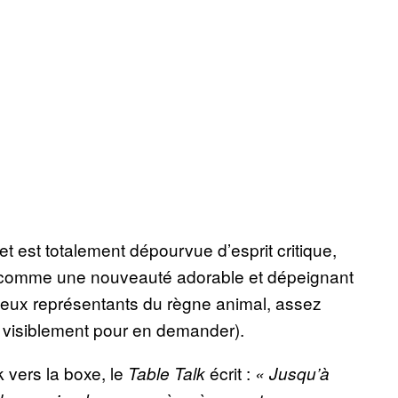
jet est totalement dépourvue d’esprit critique,
e comme une nouveauté adorable et dépeignant
x représentants du règne animal, assez
t visiblement pour en demander).
 vers la boxe, le
écrit :
Table Talk
« Jusqu’à