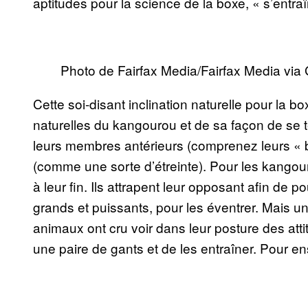
aptitudes pour la science de la boxe, « s’entra
Photo de Fairfax Media/Fairfax Media via
Cette soi-disant inclination naturelle pour la b
naturelles du kangourou et de sa façon de se t
leurs membres antérieurs (comprenez leurs « br
(comme une sorte d’étreinte). Pour les kangou
à leur fin. Ils attrapent leur opposant afin de 
grands et puissants, pour les éventrer. Mais
animaux ont cru voir dans leur posture des attit
une paire de gants et de les entraîner. Pour ens