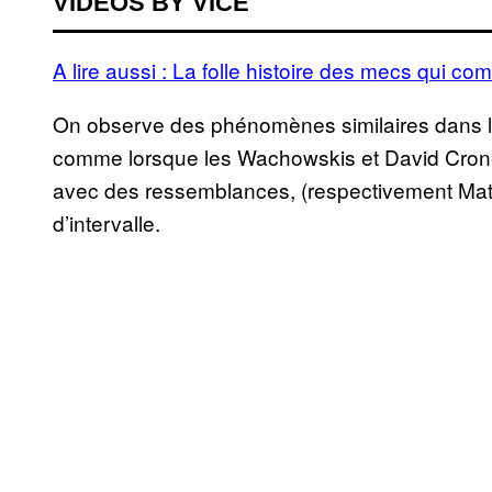
VIDEOS BY VICE
A lire aussi : La folle histoire des mecs qui c
On observe des phénomènes similaires dans le
comme lorsque les Wachowskis et David Cronenber
avec des ressemblances, (respectivement Matr
d’intervalle.