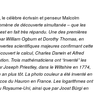
, le célèbre écrivain et penseur Malcolm
mène de découverte simultanée – que les
– est en fait très répandu. Une des premières
e par William Ogburn et Dorothy Thomas, en
uvertes scientifiques majeures confirmant cette
couvert le calcul, Charles Darwin et Alfred
tion. Trois mathématiciens ont “inventé” les
r Joseph Priestley, dans le Wiltshire en 1774,
 an plus tôt. La photo couleur a été inventé en
cos du Hauron en France. Les logarithmes ont
au Royaume-Uni, ainsi que par Joost Bürgi en