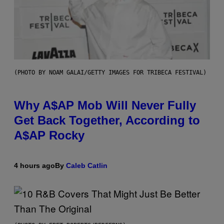
(PHOTO BY NOAM GALAI/GETTY IMAGES FOR TRIBECA FESTIVAL)
Why A$AP Mob Will Never Fully
Get Back Together, According to
A$AP Rocky
4 hours ago
By
Caleb Catlin