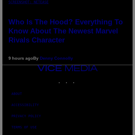
SCREENSHOT: NETEASE
Who Is The Hood? Everything To
Know About The Newest Marvel
Rivals Character
9 hours ago
By
Denny Connolly
VICE
MEDIA
INSTAGRAM
TIKTOK
YOUTUBE
ABOUT
ACCESSIBILITY
PRIVACY POLICY
TERMS OF USE