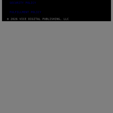
SECURITY POLICY
FULFILLMENT POLICY
© 2026 VICE DIGITAL PUBLISHING, LLC