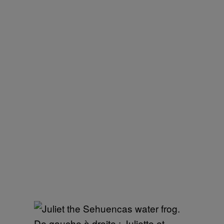
De gauche à droite : Juliette et