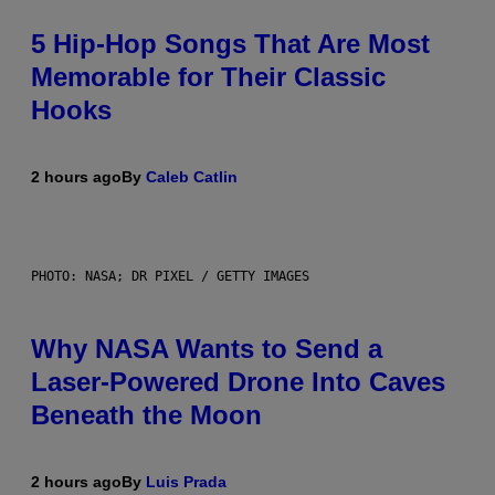
5 Hip-Hop Songs That Are Most
Memorable for Their Classic
Hooks
2 hours ago
By
Caleb Catlin
PHOTO: NASA; DR PIXEL / GETTY IMAGES
Why NASA Wants to Send a
Laser-Powered Drone Into Caves
Beneath the Moon
2 hours ago
By
Luis Prada