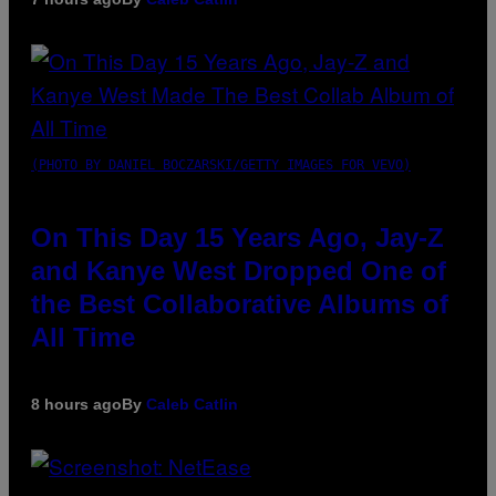
(PHOTO BY DANIEL BOCZARSKI/GETTY IMAGES FOR VEVO)
On This Day 15 Years Ago, Jay-Z
and Kanye West Dropped One of
the Best Collaborative Albums of
All Time
8 hours ago
By
Caleb Catlin