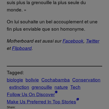
suis plus la grenouille la plus seule du
monde. »
On lui souhaite un bel accouplement et une
fin plus enviable que son homonyme.
Motherboard est aussi sur
Facebook
,
Twitter
et
Flipboard
.
Tagged:
biologie
bolivie
Cochabamba
Conservation
extinction
grenouille
nature
Tech
Follow Us On Discover
Make Us Preferred In Top Stories
Share: