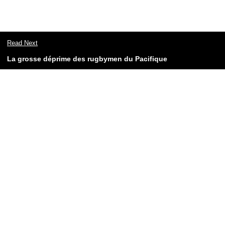
Read Next
La grosse déprime des rugbymen du Pacifique