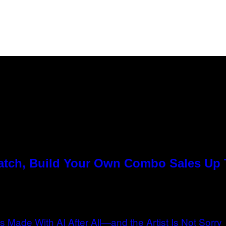
Match, Build Your Own Combo Sales Up