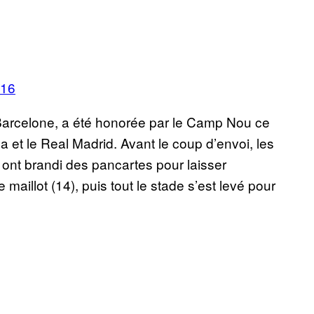
016
Barcelone, a été honorée par le Camp Nou ce
 et le Real Madrid. Avant le coup d’envoi, les
 ont brandi des pancartes pour laisser
aillot (14), puis tout le stade s’est levé pour