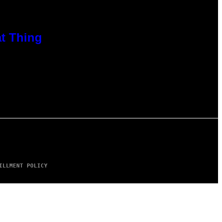
at Thing
ILLMENT POLICY