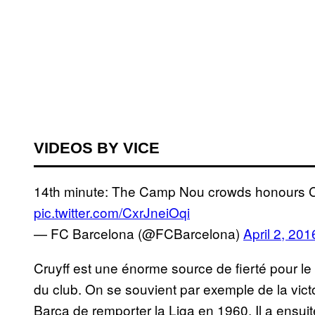
VIDEOS BY VICE
14th minute: The Camp Nou crowds honours C
pic.twitter.com/CxrJneiOqi
— FC Barcelona (@FCBarcelona)
April 2, 201
Cruyff est une énorme source de fierté pour le p
du club. On se souvient par exemple de la victo
Barça de remporter la Liga en 1960. Il a ensui