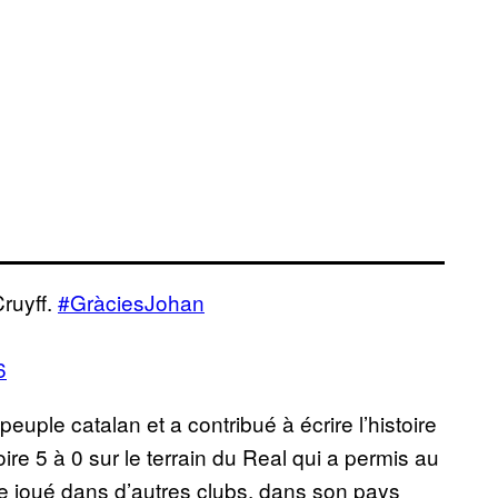
ruyff.
#GràciesJohan
6
euple catalan et a contribué à écrire l’histoire
ire 5 à 0 sur le terrain du Real qui a permis au
te joué dans d’autres clubs, dans son pays