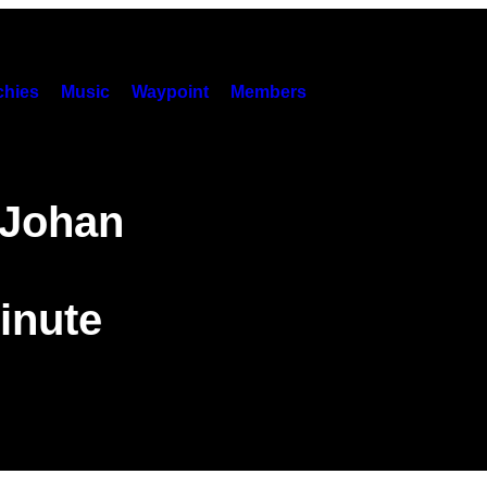
hies
Music
Waypoint
Members
 Johan
e
inute