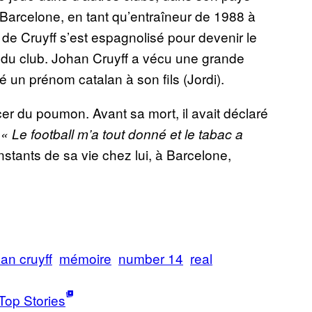
 Barcelone, en tant qu’entraîneur de 1988 à
l de Cruyff s’est espagnolisé pour devenir le
e du club. Johan Cruyff a vécu une grande
 un prénom catalan à son fils (Jordi).
cer du poumon. Avant sa mort, il avait déclaré
:
« Le football m’a tout donné et le tabac a
instants de sa vie chez lui, à Barcelone,
an cruyff
mémoire
number 14
real
Top Stories