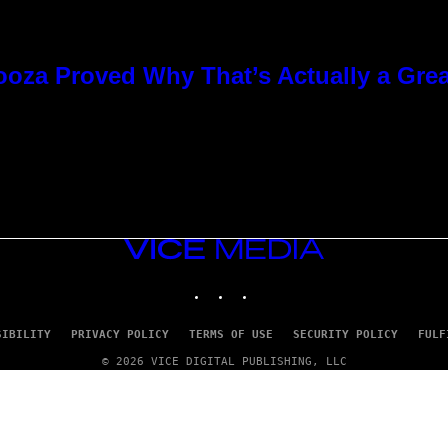
ooza Proved Why That’s Actually a Gre
VICE
MEDIA
INSTAGRAM
TIKTOK
YOUTUBE
SIBILITY
PRIVACY POLICY
TERMS OF USE
SECURITY POLICY
FULF
© 2026 VICE DIGITAL PUBLISHING, LLC