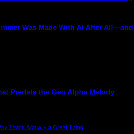
ummer Was Made With AI After All—and t
hat Predate the Gen Alpha Melody