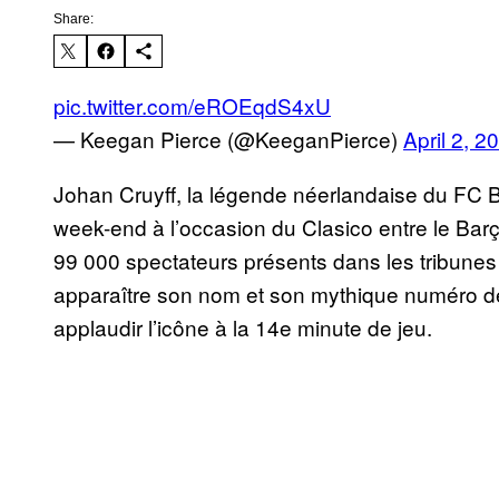
Share:
pic.twitter.com/eROEqdS4xU
— Keegan Pierce (@KeeganPierce)
April 2, 2
Johan Cruyff, la légende néerlandaise du FC 
week-end à l’occasion du Clasico entre le Barça
99 000 spectateurs présents dans les tribunes
apparaître son nom et son mythique numéro de m
applaudir l’icône à la 14e minute de jeu.