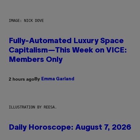
IMAGE: NICK DOVE
Fully-Automated Luxury Space
Capitalism—This Week on VICE:
Members Only
By
2 hours ago
Emma Garland
ILLUSTRATION BY REESA.
Daily Horoscope: August 7, 2026