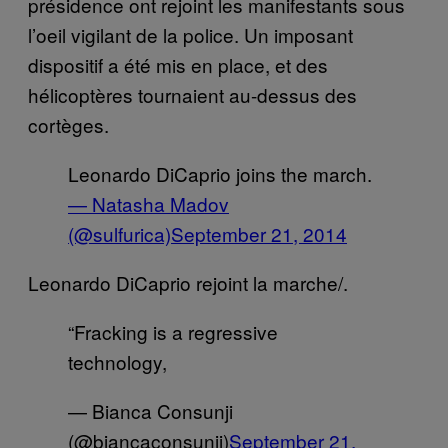
présidence ont rejoint les manifestants sous
l’oeil vigilant de la police. Un imposant
dispositif a été mis en place, et des
hélicoptères tournaient au-dessus des
cortèges.
Leonardo DiCaprio joins the march.
— Natasha Madov
(@sulfurica)
September 21, 2014
Leonardo DiCaprio rejoint la marche/.
“Fracking is a regressive
technology,
— Bianca Consunji
(@biancaconsunji)
September 21,