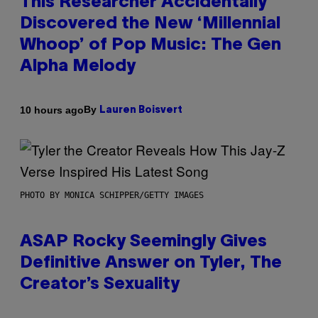
This Researcher Accidentally
Discovered the New ‘Millennial
Whoop’ of Pop Music: The Gen
Alpha Melody
By
10 hours ago
Lauren Boisvert
PHOTO BY MONICA SCHIPPER/GETTY IMAGES
ASAP Rocky Seemingly Gives
Definitive Answer on Tyler, The
Creator’s Sexuality