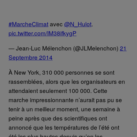
#MarcheClimat
avec
@N_Hulot
.
pic.twitter.com/IM38ifkygP
— Jean-Luc Mélenchon (@JLMelenchon)
21
Septembre 2014
À New York, 310 000 personnes se sont
rassemblées, alors que les organisateurs en
attendaient seulement 100 000. Cette
marche impressionnante n’aurait pas pu se
tenir à un meilleur moment, une semaine à
peine après que des scientifiques ont
annoncé que les températures de l’été ont
été les plus hautes depuis qu’on les