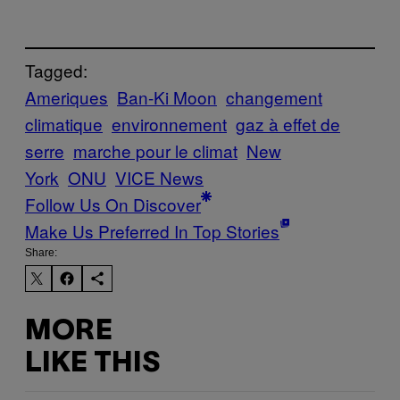
Tagged:
Ameriques
Ban-Ki Moon
changement
climatique
environnement
gaz à effet de
serre
marche pour le climat
New
York
ONU
VICE News
Follow Us On Discover
Make Us Preferred In Top Stories
Share:
MORE
LIKE THIS