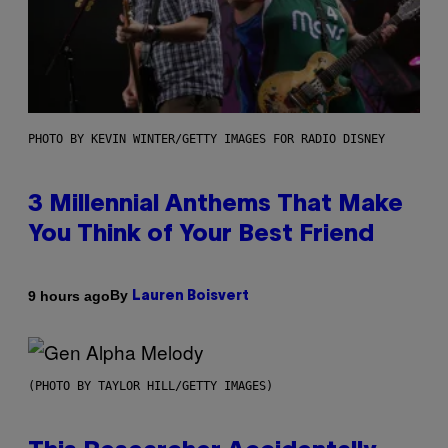
PHOTO BY KEVIN WINTER/GETTY IMAGES FOR RADIO DISNEY
3 Millennial Anthems That Make
You Think of Your Best Friend
By
9 hours ago
Lauren Boisvert
(PHOTO BY TAYLOR HILL/GETTY IMAGES)