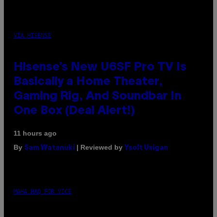
VIA HISENSE
Hisense’s New U6SF Pro TV Is
Basically a Home Theater,
Gaming Rig, And Soundbar In
One Box (Deal Alert!)
11 hours ago
By
| Reviewed by
Sam Watanuki
Ysolt Usigan
MAHA HAQ FOR VICE