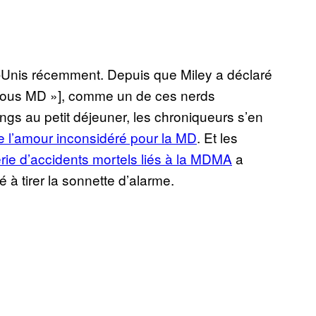
s-Unis récemment. Depuis que Miley a déclaré
sous MD »], comme un de ces nerds
gs au petit déjeuner, les chroniqueurs s’en
de l’amour inconsidéré pour la MD
. Et les
rie d’accidents mortels liés à la MDMA
a
à tirer la sonnette d’alarme.