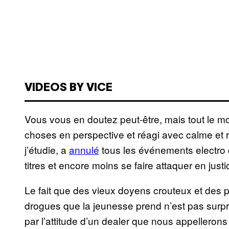
VIDEOS BY VICE
Vous vous en doutez peut-être, mais tout le m
choses en perspective et réagi avec calme et r
j’étudie, a
annulé
tous les événements electro d
titres et encore moins se faire attaquer en jus
Le fait que des vieux doyens crouteux et des p
drogues que la jeunesse prend n’est pas surp
par l’attitude d’un dealer que nous appellerons