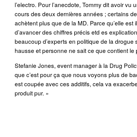
l’electro. Pour l’anecdote, Tommy dit avoir vu
cours des deux dernières années ; certains de s
achètent plus que de la MD. Parce qu’elle est i
d’avancer des chiffres précis etd es explicat
beaucoup d’experts en politique de la drogue 
hausse et personne ne sait ce que contient l
Stefanie Jones, event manager à la Drug Policy
que c’est pour ça que nous voyons plus de bad
est coupée avec ces additifs, cela va exacerbe
produit pur. »