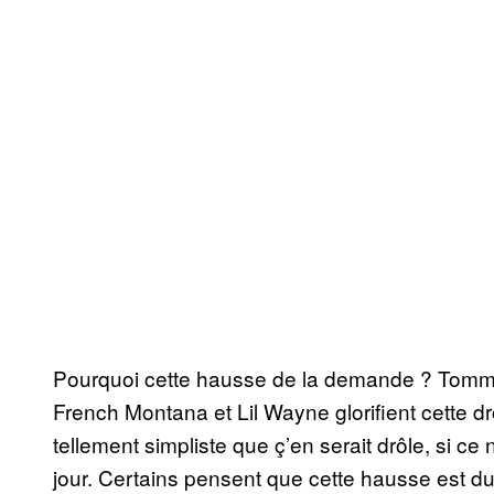
Pourquoi cette hausse de la demande ? Tommy
French Montana et Lil Wayne glorifient cette d
tellement simpliste que ç’en serait drôle, si ce 
jour. Certains pensent que cette hausse est due