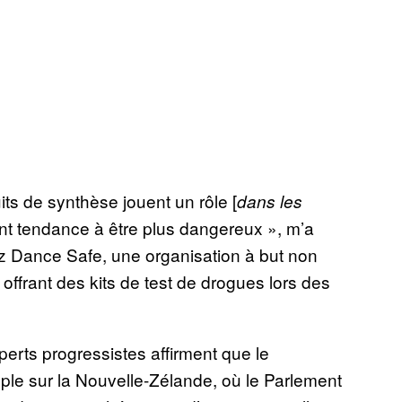
ts de synthèse jouent un rôle [
dans les
 ont tendance à être plus dangereux », m’a
ez Dance Safe, une organisation à but non
 offrant des kits de test de drogues lors des
perts progressistes affirment que le
le sur la Nouvelle-Zélande, où le Parlement