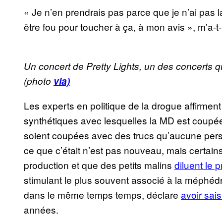
« Je n’en prendrais pas parce que je n’ai pas la m
être fou pour toucher à ça, à mon avis », m’a-t
Un concert de Pretty Lights, un des concerts q
(photo
via)
Les experts en politique de la drogue affirme
synthétiques avec lesquelles la MD est coupée
soient coupées avec des trucs qu’aucune person
ce que c’était n’est pas nouveau, mais certai
production et que des petits malins
diluent le 
stimulant le plus souvent associé à la méphé
dans le même temps temps, déclare
avoir sai
années.