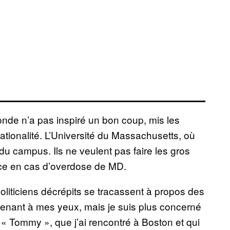
onde n’a pas inspiré un bon coup, mis les
ationalité. L’Université du Massachusetts, où
u campus. Ils ne veulent pas faire les gros
tice en cas d’overdose de MD.
oliticiens décrépits se tracassent à propos des
renant à mes yeux, mais je suis plus concerné
 « Tommy », que j’ai rencontré à Boston et qui