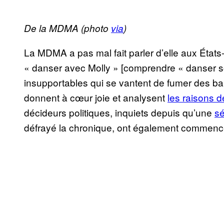
De la MDMA (photo
via
)
La MDMA a pas mal fait parler d’elle aux État
« danser avec Molly » [comprendre « danser 
insupportables qui se vantent de fumer des ban
donnent à cœur joie et analysent
les raisons 
décideurs politiques, inquiets depuis qu’une
sé
défrayé la chronique, ont également commencé 