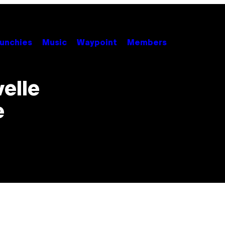
unchies
Music
Waypoint
Members
elle
e