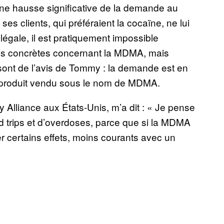
 une hausse significative de la demande au
es clients, qui préféraient la cocaïne, ne lui
llégale, il est pratiquement impossible
ions concrètes concernant la MDMA, mais
sont de l’avis de Tommy : la demande est en
e produit vendu sous le nom de MDMA.
 Alliance aux États-Unis, m’a dit : « Je pense
 trips et d’overdoses, parce que si la MDMA
r certains effets, moins courants avec un