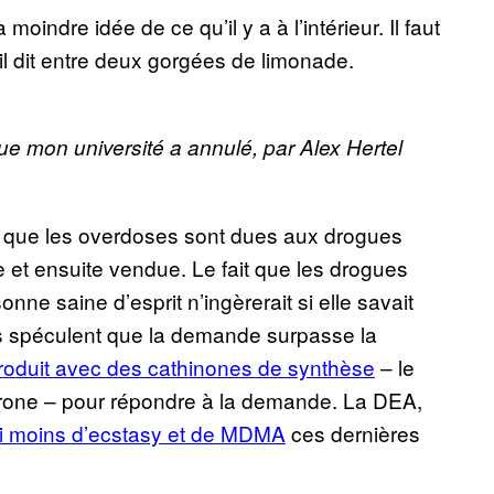
oindre idée de ce qu’il y a à l’intérieur. Il faut
-il dit entre deux gorgées de limonade.
ue mon université a annulé, par Alex Hertel
nt que les overdoses sont dues aux drogues
 et ensuite vendue. Le fait que les drogues
ne saine d’esprit n’ingèrerait si elle savait
ns spéculent que la demande surpasse la
produit avec des cathinones de synthèse
– le
drone – pour répondre à la demande. La DEA,
si moins d’ecstasy et de MDMA
ces dernières