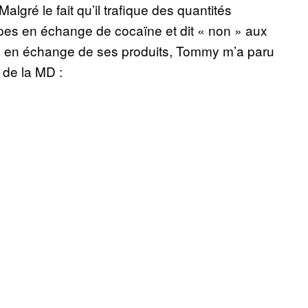
algré le fait qu’il trafique des quantités
pipes en échange de cocaïne et dit « non » aux
ées en échange de ses produits, Tommy m’a paru
 de la MD :