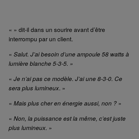
« » dit-il dans un sourire avant d’être
interrompu par un client.
«
Salut. J’ai besoin d’une ampoule 58 watts à
lumière blanche 5-3-5. »
«
Je n’ai pas ce modèle. J’ai une 8-3-0. Ce
. »
sera plus lumineux
«
»
Mais plus cher en énergie aussi, non ?
«
Non, la puissance est la même, c’est juste
»
plus lumineux.