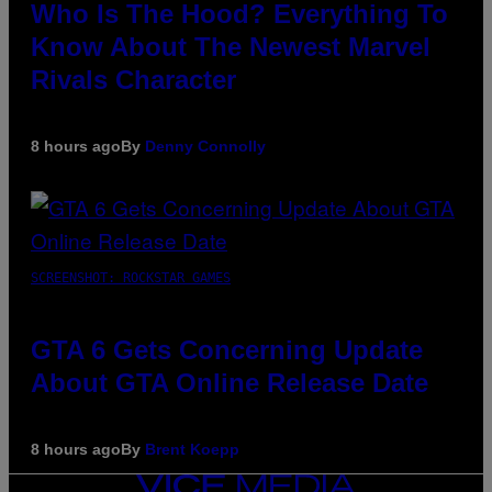
Who Is The Hood? Everything To
Know About The Newest Marvel
Rivals Character
8 hours ago
By
Denny Connolly
SCREENSHOT: ROCKSTAR GAMES
GTA 6 Gets Concerning Update
About GTA Online Release Date
8 hours ago
By
Brent Koepp
VICE