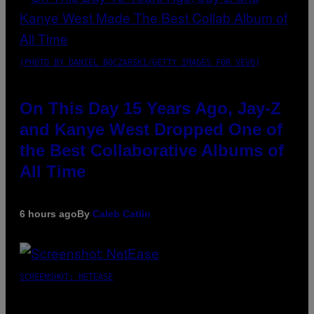
(PHOTO BY DANIEL BOCZARSKI/GETTY IMAGES FOR VEVO)
On This Day 15 Years Ago, Jay-Z
and Kanye West Dropped One of
the Best Collaborative Albums of
All Time
6 hours ago
By
Caleb Catlin
SCREENSHOT: NETEASE