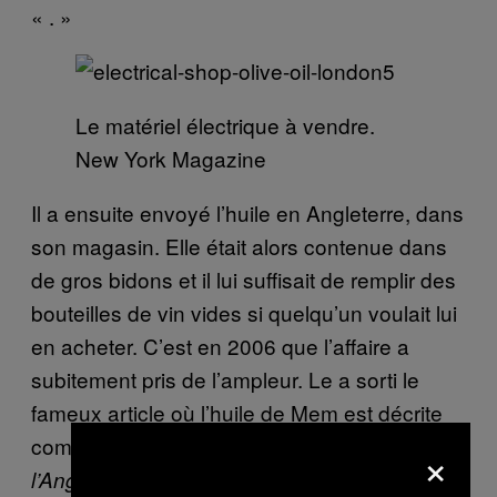
« . »
Le matériel électrique à vendre.
New York Magazine
Il a ensuite envoyé l’huile en Angleterre, dans
son magasin. Elle était alors contenue dans
de gros bidons et il lui suffisait de remplir des
bouteilles de vin vides si quelqu’un voulait lui
en acheter. C’est en 2006 que l’affaire a
subitement pris de l’ampleur. Le a sorti le
fameux article où l’huile de Mem est décrite
comme
« la meilleure huile d’olive de toute
×
». Aujourd’hui encore,
l’Angleterre