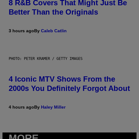
8 R&B Covers That Might Just Be
Better Than the Originals
3 hours ago
By
Caleb Catlin
PHOTO: PETER KRAMER / GETTY IMAGES
4 Iconic MTV Shows From the
2000s You Definitely Forgot About
4 hours ago
By
Haley Miller
MORE