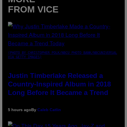
FROM VICE
(PHOTO BY CHRISTOPHER POLK/NBCU PHOTO BANK/NBCUNIVERSAL
VIA GETTY IMAGES)
Justin Timberlake Released a
Country-Inspired Album in 2018
Long Before It Became a Trend
5 hours ago
By
Caleb Catlin