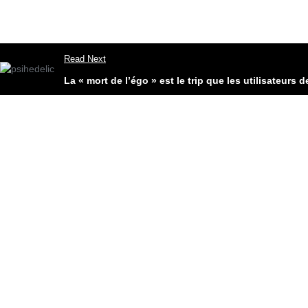
Read Next
La « mort de l’égo » est le trip que les utilisateur