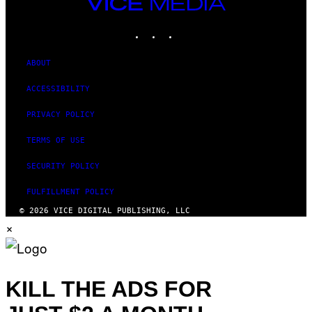
VICE
MEDIA
INSTAGRAM
TIKTOK
YOUTUBE
ABOUT
ACCESSIBILITY
PRIVACY POLICY
TERMS OF USE
SECURITY POLICY
FULFILLMENT POLICY
© 2026 VICE DIGITAL PUBLISHING, LLC
×
KILL THE ADS FOR