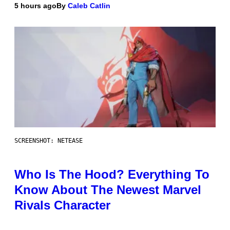
5 hours ago
By
Caleb Catlin
SCREENSHOT: NETEASE
Who Is The Hood? Everything To
Know About The Newest Marvel
Rivals Character