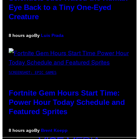
Eye Back to a Tiny One-Eyed
Creature
8 hours ago
By
Luis Prada
SCREENSHOT: EPIC GAMES
Fortnite Gem Hours Start Time:
Power Hour Today Schedule and
Featured Sprites
8 hours ago
By
Brent Koepp