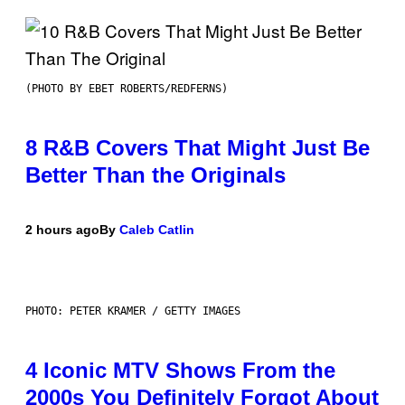
(PHOTO BY EBET ROBERTS/REDFERNS)
8 R&B Covers That Might Just Be
Better Than the Originals
2 hours ago
By
Caleb Catlin
PHOTO: PETER KRAMER / GETTY IMAGES
4 Iconic MTV Shows From the
2000s You Definitely Forgot About