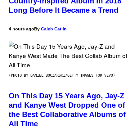
Country-Inspired Album in 2018
Long Before It Became a Trend
4 hours ago
By
Caleb Catlin
(PHOTO BY DANIEL BOCZARSKI/GETTY IMAGES FOR VEVO)
On This Day 15 Years Ago, Jay-Z
and Kanye West Dropped One of
the Best Collaborative Albums of
All Time