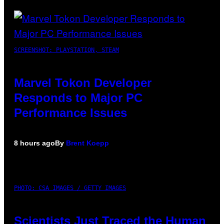
SCREENSHOT: PLAYSTATION, STEAM
Marvel Tokon Developer
Responds to Major PC
Performance Issues
8 hours ago
By
Brent Koepp
PHOTO: CSA IMAGES / GETTY IMAGES
Scientists Just Traced the Human