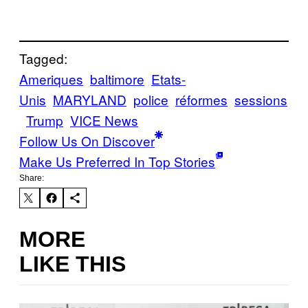
Tagged:
Ameriques
baltimore
Etats-
Unis
MARYLAND
police
réformes
sessions
Trump
VICE News
Follow Us On Discover
Make Us Preferred In Top Stories
Share:
MORE
LIKE THIS