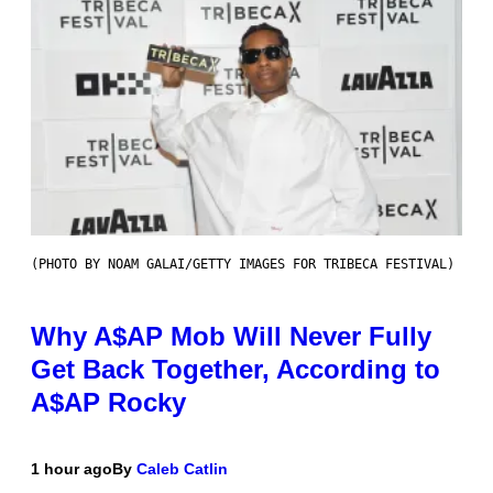
(PHOTO BY NOAM GALAI/GETTY IMAGES FOR TRIBECA FESTIVAL)
Why A$AP Mob Will Never Fully
Get Back Together, According to
A$AP Rocky
1 hour ago
By
Caleb Catlin