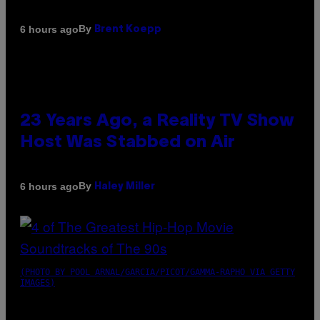
By
6 hours ago
Brent Koepp
23 Years Ago, a Reality TV Show
Host Was Stabbed on Air
By
6 hours ago
Haley Miller
(PHOTO BY POOL ARNAL/GARCIA/PICOT/GAMMA-RAPHO VIA GETTY
IMAGES)