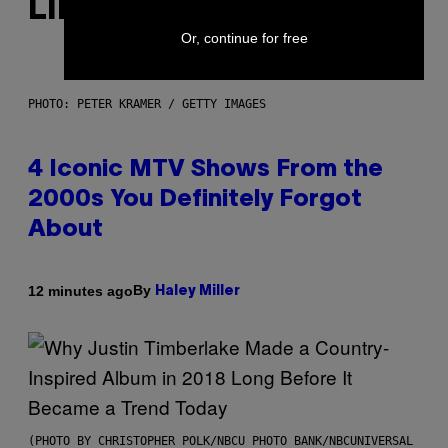
LIKE THIS
Or, continue for free
PHOTO: PETER KRAMER / GETTY IMAGES
4 Iconic MTV Shows From the
2000s You Definitely Forgot
About
By
12 minutes ago
Haley Miller
(PHOTO BY CHRISTOPHER POLK/NBCU PHOTO BANK/NBCUNIVERSAL