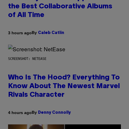
the Best Collaborative Albums
of All Time
By
3 hours ago
Caleb Catlin
SCREENSHOT: NETEASE
Who Is The Hood? Everything To
Know About The Newest Marvel
Rivals Character
By
4 hours ago
Denny Connolly