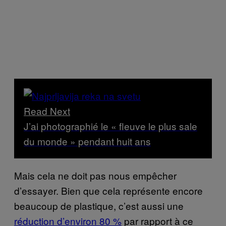
Read Next
J’ai photographié le « fleuve le plus sale
du monde » pendant huit ans
Mais cela ne doit pas nous empêcher
d’essayer. Bien que cela représente encore
beaucoup de plastique, c’est aussi une
réduction d’environ 80 %
par rapport à ce