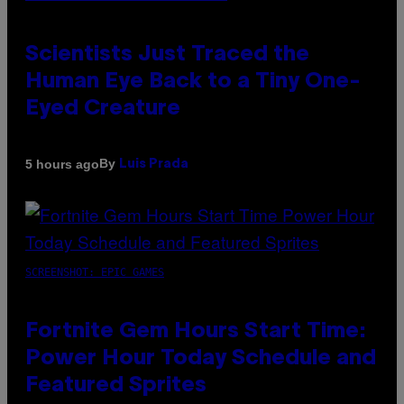
Scientists Just Traced the
Human Eye Back to a Tiny One-
Eyed Creature
By
5 hours ago
Luis Prada
SCREENSHOT: EPIC GAMES
Fortnite Gem Hours Start Time:
Power Hour Today Schedule and
Featured Sprites