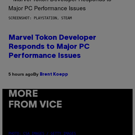
SCREENSHOT: PLAYSTATION, STEAM
Marvel Tokon Developer
Responds to Major PC
Performance Issues
By
5 hours ago
Brent Koepp
MORE
FROM VICE
PHOTO: CSA IMAGES / GETTY IMAGES