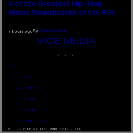
4 of the Greatest Hip-Hop
Movie Soundtracks of the 90s
By
7 hours ago
Caleb Catlin
VICE
MEDIA
INSTAGRAM
TIKTOK
YOUTUBE
ABOUT
ACCESSIBILITY
PRIVACY POLICY
TERMS OF USE
SECURITY POLICY
FULFILLMENT POLICY
© 2026 VICE DIGITAL PUBLISHING, LLC