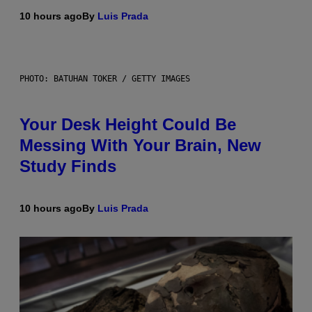
10 hours ago
By
Luis Prada
PHOTO: BATUHAN TOKER / GETTY IMAGES
Your Desk Height Could Be
Messing With Your Brain, New
Study Finds
10 hours ago
By
Luis Prada