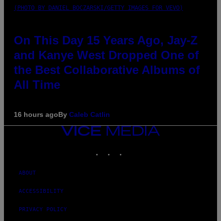
(PHOTO BY DANIEL BOCZARSKI/GETTY IMAGES FOR VEVO)
On This Day 15 Years Ago, Jay-Z
and Kanye West Dropped One of
the Best Collaborative Albums of
All Time
16 hours ago
By
Caleb Catlin
VICE
MEDIA
INSTAGRAM
TIKTOK
YOUTUBE
ABOUT
ACCESSIBILITY
PRIVACY POLICY