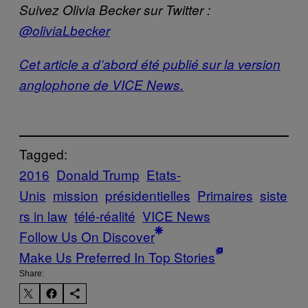
Suivez Olivia Becker sur Twitter :
@oliviaLbecker
Cet article a d’abord été publié sur la version
anglophone de VICE News.
Tagged:
2016
Donald Trump
Etats-
Unis
mission
présidentielles
Primaires
siste
rs in law
télé-réalité
VICE News
Follow Us On Discover
Make Us Preferred In Top Stories
Share: