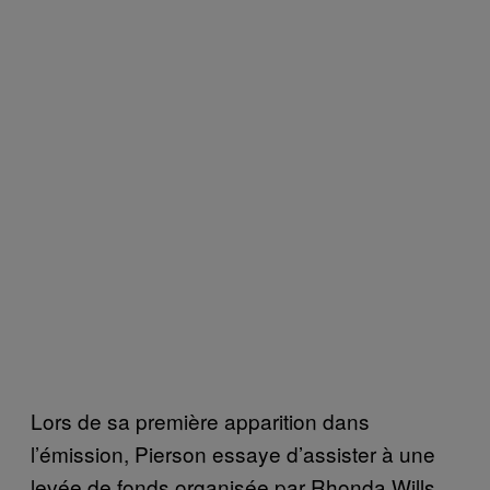
Lors de sa première apparition dans
l’émission, Pierson essaye d’assister à une
levée de fonds organisée par Rhonda Wills,