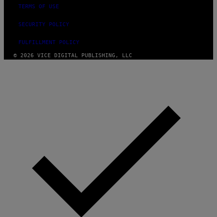
TERMS OF USE
SECURITY POLICY
FULFILLMENT POLICY
© 2026 VICE DIGITAL PUBLISHING, LLC