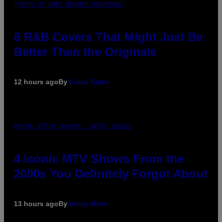
(PHOTO BY EBET ROBERTS/REDFERNS)
8 R&B Covers That Might Just Be
Better Than the Originals
12 hours ago
By
Caleb Catlin
PHOTO: PETER KRAMER / GETTY IMAGES
4 Iconic MTV Shows From the
2000s You Definitely Forgot About
13 hours ago
By
Haley Miller