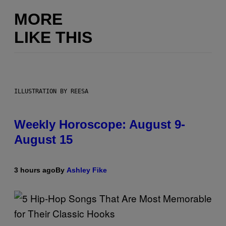
MORE
LIKE THIS
ILLUSTRATION BY REESA
Weekly Horoscope: August 9-
August 15
3 hours ago
By
Ashley Fike