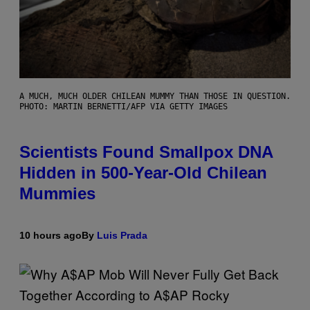
A MUCH, MUCH OLDER CHILEAN MUMMY THAN THOSE IN QUESTION.
PHOTO: MARTIN BERNETTI/AFP VIA GETTY IMAGES
Scientists Found Smallpox DNA
Hidden in 500-Year-Old Chilean
Mummies
10 hours ago
By
Luis Prada