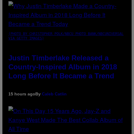
(PHOTO BY CHRISTOPHER POLK/NBCU PHOTO BANK/NBCUNIVERSAL
VIA GETTY IMAGES)
Justin Timberlake Released a
Country-Inspired Album in 2018
Long Before It Became a Trend
15 hours ago
By
Caleb Catlin