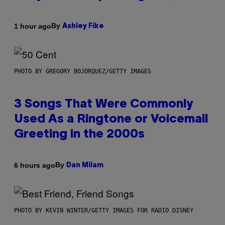
By
1 hour ago
Ashley Fike
PHOTO BY GREGORY BOJORQUEZ/GETTY IMAGES
3 Songs That Were Commonly
Used As a Ringtone or Voicemail
Greeting in the 2000s
By
6 hours ago
Dan Milam
PHOTO BY KEVIN WINTER/GETTY IMAGES FOR RADIO DISNEY