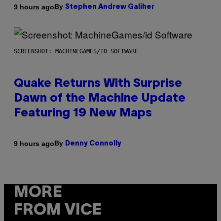
By
9 hours ago
Stephen Andrew Galiher
SCREENSHOT: MACHINEGAMES/ID SOFTWARE
Quake Returns With Surprise
Dawn of the Machine Update
Featuring 19 New Maps
By
9 hours ago
Denny Connolly
MORE
FROM VICE