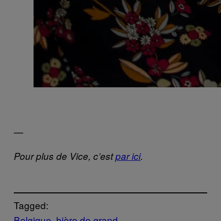
—
Pour plus de Vice, c’est
par ici
.
Tagged:
Belgique
bière de grand-