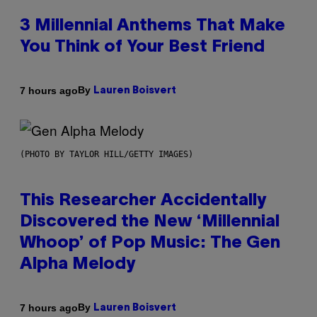
3 Millennial Anthems That Make
You Think of Your Best Friend
By
7 hours ago
Lauren Boisvert
(PHOTO BY TAYLOR HILL/GETTY IMAGES)
This Researcher Accidentally
Discovered the New ‘Millennial
Whoop’ of Pop Music: The Gen
Alpha Melody
By
7 hours ago
Lauren Boisvert