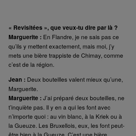
« Revisitées », que veux-tu dire par là ?
En Flandre, je ne sais pas ce
Marguerite :
qu’ils y mettent exactement, mais moi, j’y
mets une bière trappiste de Chimay, comme
c’est de la région.
Deux bouteilles valent mieux qu’une,
Jean :
Marguerite.
J’ai préparé deux bouteilles, ne
Marguerite :
t’inquiète pas. Il y en a qui les font avec
n’importe quoi : au vin blanc, à la Kriek ou à
la Gueuze. Les Bruxellois, eux, les font peut-
être bien à la Gueuze. C’est une bière