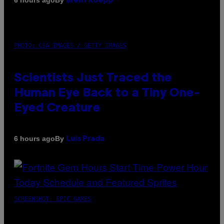
6 hours ago
Brent Koepp
PHOTO: CSA IMAGES / GETTY IMAGES
Scientists Just Traced the
Human Eye Back to a Tiny One-
Eyed Creature
By
6 hours ago
Luis Prada
SCREENSHOT: EPIC GAMES