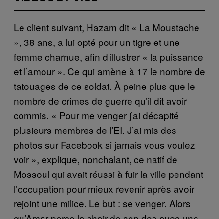
Le client suivant, Hazam dit « La Moustache
», 38 ans, a lui opté pour un tigre et une
femme charnue, afin d’illustrer « la puissance
et l’amour ». Ce qui amène à 17 le nombre de
tatouages de ce soldat. À peine plus que le
nombre de crimes de guerre qu’il dit avoir
commis. « Pour me venger j’ai décapité
plusieurs membres de l’EI. J’ai mis des
photos sur Facebook si jamais vous voulez
voir », explique, nonchalant, ce natif de
Mossoul qui avait réussi à fuir la ville pendant
l’occupation pour mieux revenir après avoir
rejoint une milice. Le but : se venger. Alors
qu’Amar perce la chair de son dos avec une