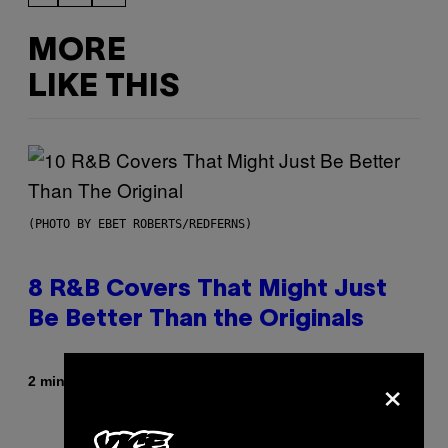
MORE
LIKE THIS
(PHOTO BY EBET ROBERTS/REDFERNS)
8 R&B Covers That Might Just
Be Better Than the Originals
×
By
2 minutes ago
Caleb Catlin