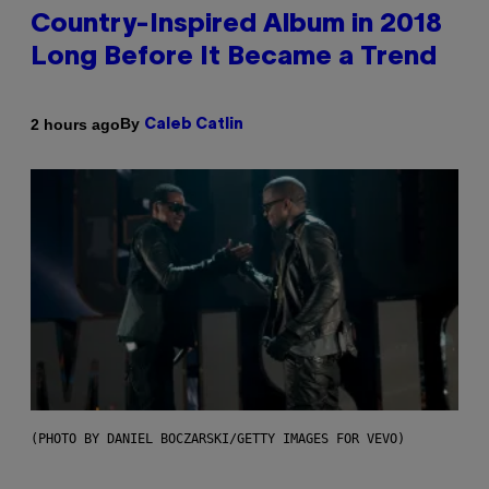
Country-Inspired Album in 2018
Long Before It Became a Trend
By
2 hours ago
Caleb Catlin
(PHOTO BY DANIEL BOCZARSKI/GETTY IMAGES FOR VEVO)