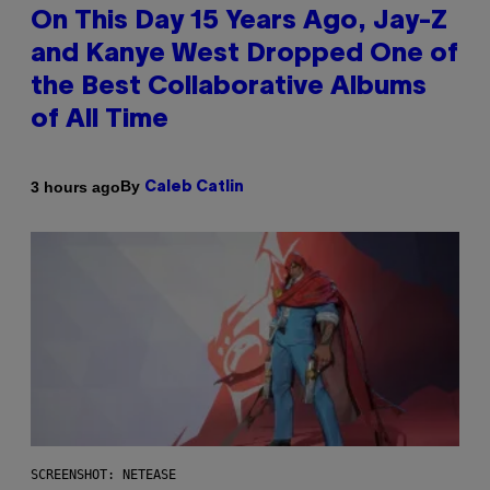
On This Day 15 Years Ago, Jay-Z
and Kanye West Dropped One of
the Best Collaborative Albums
of All Time
By
3 hours ago
Caleb Catlin
SCREENSHOT: NETEASE