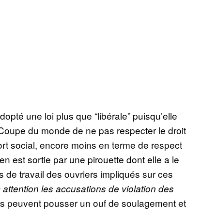
opté une loi plus que “libérale” puisqu’elle
 Coupe du monde de ne pas respecter le droit
fort social, encore moins en terme de respect
n est sortie par une pirouette dont elle a le
ns de travail des ouvriers impliqués sur ces
 attention les accusations de violation des
ns peuvent pousser un ouf de soulagement et