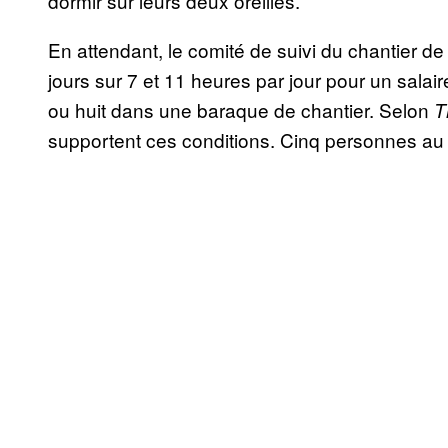
dormir sur leurs deux oreilles.
En attendant, le comité de suivi du chantier de 
jours sur 7 et 11 heures par jour pour un salair
ou huit dans une baraque de chantier. Selon
T
supportent ces conditions. Cinq personnes au