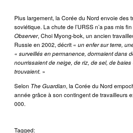
Plus largement, la Corée du Nord envoie des tr
soviétique. La chute de l’URSS n’a pas mis fin 
, Choi Myong-bok, un ancien travailleur
Observer
Russie en 2002, décrit «
un enfer sur terre, un
«
surveillés en permanence, dormaient dans des 
nourrissaient de neige, de riz, de sel, de bai
»
trouvaient.
Selon
, la Corée du Nord empoch
The Guardian
année grâce à son contingent de travailleurs ex
000.
Tagged: