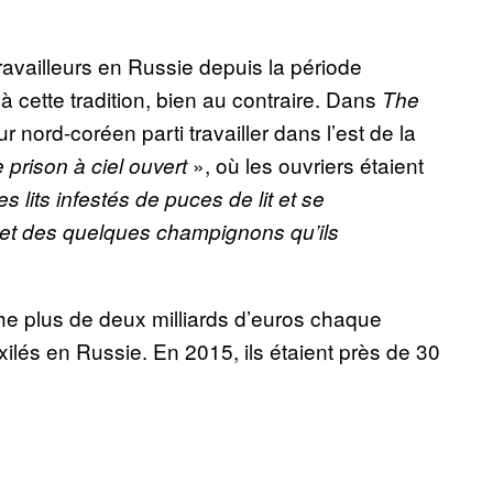
availleurs en Russie depuis la période
à cette tradition, bien au contraire. Dans
The
 nord-coréen parti travailler dans l’est de la
», où les ouvriers étaient
e prison à ciel ouvert
lits infestés de puces de lit et se
es et des quelques champignons qu’ils
e plus de deux milliards d’euros chaque
ilés en Russie. En 2015, ils étaient près de 30