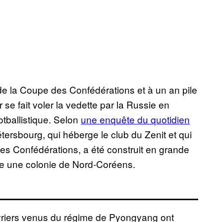
de la Coupe des Confédérations et à un an pile
e fait voler la vedette par la Russie en
otballistique. Selon
une enquête du quotidien
étersbourg, qui héberge le club du Zenit et qui
es Confédérations, a été construit en grande
ute une colonie de Nord-Coréens.
riers venus du régime de Pyongyang ont