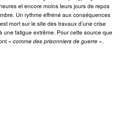
s heures et encore moins leurs jours de repos
novembre. Un rythme effréné aux conséquences
 mort sur le site des travaux d’une crise
à une fatigue extrême. Pour cette source que
sont
.
« comme des prisonniers de guerre »