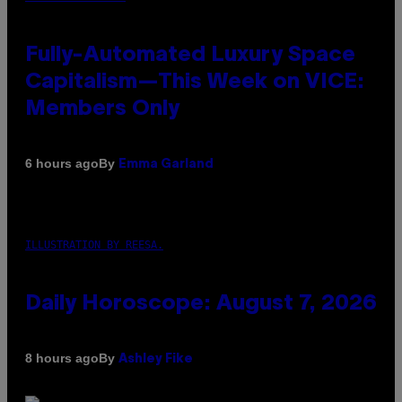
Fully-Automated Luxury Space
Capitalism—This Week on VICE:
Members Only
By
6 hours ago
Emma Garland
ILLUSTRATION BY REESA.
Daily Horoscope: August 7, 2026
By
8 hours ago
Ashley Fike