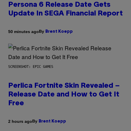
Persona 6 Release Date Gets
Update In SEGA Financial Report
By
50 minutes ago
Brent Koepp
SCREENSHOT: EPIC GAMES
Perlica Fortnite Skin Revealed –
Release Date and How to Get It
Free
By
2 hours ago
Brent Koepp