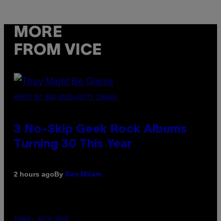
MORE
FROM VICE
PHOTO BY BOB BERG/GETTY IMAGES
3 No-Skip Geek Rock Albums
Turning 30 This Year
By
2 hours ago
Dan Milam
IMAGE: NICK DOVE