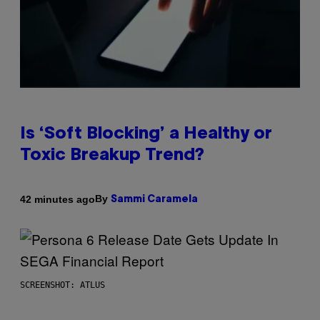
Is ‘Soft Blocking’ a Healthy or
Toxic Breakup Trend?
By
42 minutes ago
Sammi Caramela
SCREENSHOT: ATLUS