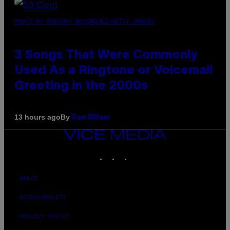
PHOTO BY GREGORY BOJORQUEZ/GETTY IMAGES
3 Songs That Were Commonly
Used As a Ringtone or Voicemail
Greeting in the 2000s
By
13 hours ago
Dan Milam
VICE
MEDIA
INSTAGRAM
TIKTOK
YOUTUBE
ABOUT
ACCESSIBILITY
PRIVACY POLICY