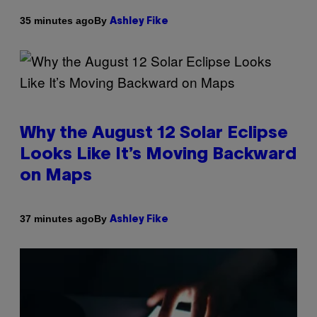
By
35 minutes ago
Ashley Fike
Why the August 12 Solar Eclipse
Looks Like It’s Moving Backward
on Maps
By
37 minutes ago
Ashley Fike