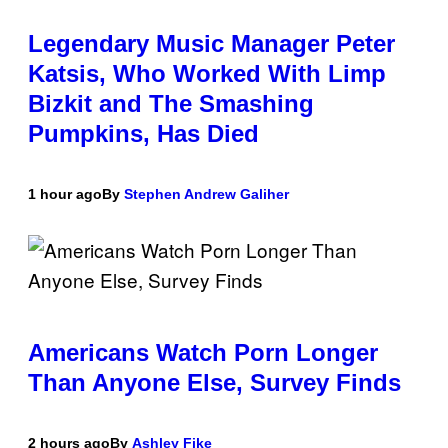
Legendary Music Manager Peter
Katsis, Who Worked With Limp
Bizkit and The Smashing
Pumpkins, Has Died
1 hour ago
By
Stephen Andrew Galiher
Americans Watch Porn Longer
Than Anyone Else, Survey Finds
2 hours ago
By
Ashley Fike