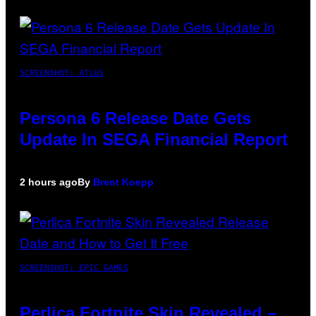
SCREENSHOT: ATLUS
Persona 6 Release Date Gets
Update In SEGA Financial Report
2 hours ago
By
Brent Koepp
SCREENSHOT: EPIC GAMES
Perlica Fortnite Skin Revealed –