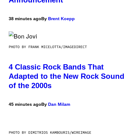
38 minutes ago
By
Brent Koepp
PHOTO BY FRANK MICELOTTA/IMAGEDIRECT
4 Classic Rock Bands That
Adapted to the New Rock Sound
of the 2000s
45 minutes ago
By
Dan Milam
PHOTO BY DIMITRIOS KAMBOURIS/WIREIMAGE