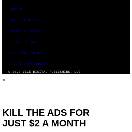
ABOUT
ACCESSIBILITY
PRIVACY POLICY
TERMS OF USE
SECURITY POLICY
FULFILLMENT POLICY
© 2026 VICE DIGITAL PUBLISHING, LLC
×
KILL THE ADS FOR
JUST $2 A MONTH