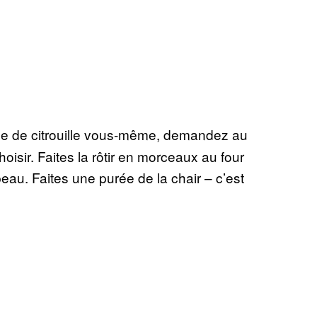
rée de citrouille vous-même, demandez au
oisir. Faites la rôtir en morceaux au four
 peau. Faites une purée de la chair – c’est