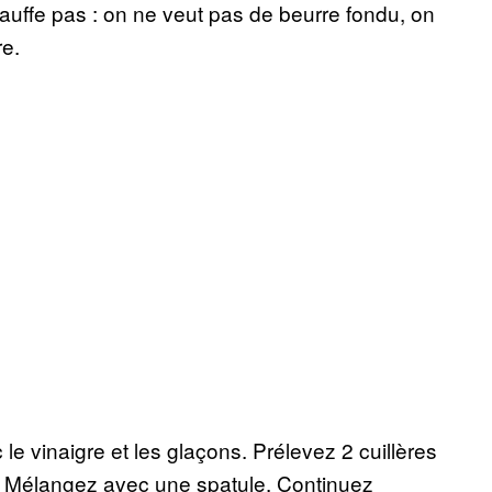
hauffe pas : on ne veut pas de beurre fondu, on
re.
le vinaigre et les glaçons. Prélevez 2 cuillères
ne. Mélangez avec une spatule. Continuez