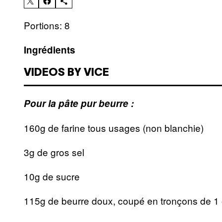
Portions: 8
Ingrédients
VIDEOS BY VICE
Pour la pâte pur beurre :
160g de farine tous usages (non blanchie)
3g de gros sel
10g de sucre
115g de beurre doux, coupé en tronçons de 1