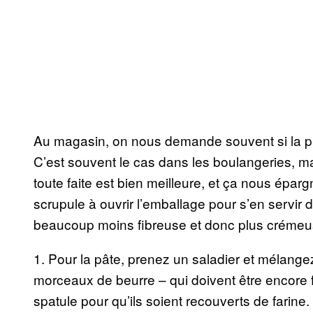
Au magasin, on nous demande souvent si la puré
C’est souvent le cas dans les boulangeries, ma
toute faite est bien meilleure, et ça nous ép
scrupule à ouvrir l’emballage pour s’en servi
beaucoup moins fibreuse et donc plus crémeuse 
1. Pour la pâte, prenez un saladier et mélangez 
morceaux de beurre – qui doivent être encore
spatule pour qu’ils soient recouverts de farine.