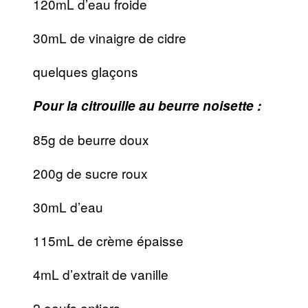
120mL d’eau froide
30mL de vinaigre de cidre
quelques glaçons
Pour la citrouille au beurre noisette :
85g de beurre doux
200g de sucre roux
30mL d’eau
115mL de crème épaisse
4mL d’extrait de vanille
2 oeufs entiers