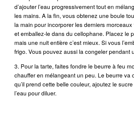
d’ajouter l’eau progressivement tout en mélan
les mains. A la fin, vous obtenez une boule to
la main pour incorporer les derniers morceaux t
et emballez-le dans du cellophane. Placez le 
mais une nuit entière c’est mieux. Si vous l’emba
frigo. Vous pouvez aussi la congeler pendant un
3. Pour la tarte, faites fondre le beurre à feu
chauffer en mélangeant un peu. Le beurre va 
qu’il prend cette belle couleur, ajoutez le suc
l’eau pour diluer.