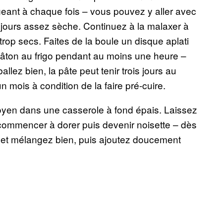
geant à chaque fois – vous pouvez y aller avec
ujours assez sèche. Continuez à la malaxer à
rop secs. Faites de la boule un disque aplati
pâton au frigo pendant au moins une heure –
llez bien, la pâte peut tenir trois jours au
 mois à condition de la faire pré-cuire.
 moyen dans une casserole à fond épais. Laissez
commencer à dorer puis devenir noisette – dès
re et mélangez bien, puis ajoutez doucement