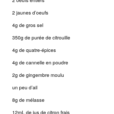
2 jaunes d’oeufs
4g de gros sel
350g de purée de citrouille
4g de quatre-épices
4g de cannelle en poudre
2g de gingembre moulu
un peu d’ail
8g de mélasse
12mL de jus de citron frais