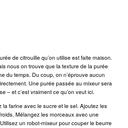
e de citrouille qu’on utilise est faite maison.
is nous on trouve que la texture de la purée
argne du temps. Du coup, on n’éprouve aucun
r directement. Une purée passée au mixeur sera
– et c’est vraiment ce qu’on veut ici.
la farine avec le sucre et le sel. Ajoutez les
 froids. Mélangez les morceaux avec une
 Utilisez un robot-mixeur pour couper le beurre