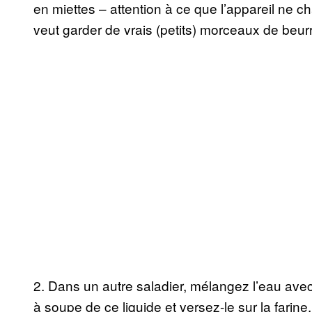
en miettes – attention à ce que l’appareil ne c
veut garder de vrais (petits) morceaux de beur
2. Dans un autre saladier, mélangez l’eau avec 
à soupe de ce liquide et versez-le sur la fari