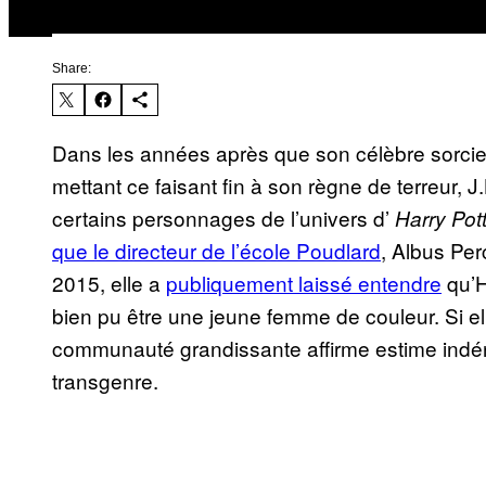
Share:
Dans les années après que son célèbre sorcier
mettant ce faisant fin à son règne de terreur, 
certains personnages de l’univers d’
Harry Pott
que le directeur de l’école Poudlard
, Albus Per
2015, elle a
publiquement laissé entendre
qu’H
bien pu être une jeune femme de couleur. Si e
communauté grandissante affirme estime ind
transgenre.