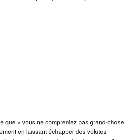
à ce que « vous ne compreniez pas grand-chose
cement en laissant échapper des volutes