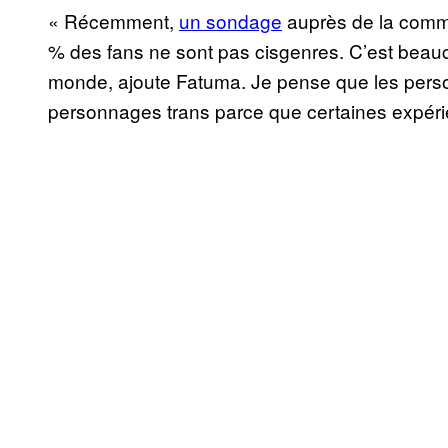
« Récemment,
un sondage
auprès de la commu
% des fans ne sont pas cisgenres. C’est bea
monde, ajoute Fatuma. Je pense que les pers
personnages trans parce que certaines expérie