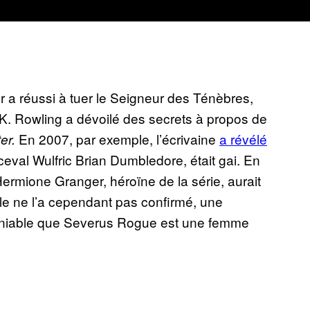
 a réussi à tuer le Seigneur des Ténèbres,
J.K. Rowling a dévoilé des secrets à propos de
En 2007, par exemple, l’écrivaine
a révélé
er.
ceval Wulfric Brian Dumbledore, était gai. En
ermione Granger, héroïne de la série, aurait
lle ne l’a cependant pas confirmé, une
éniable que Severus Rogue est une femme