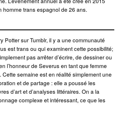
mme. L’événement annuel a été créé en 2015
un homme trans espagnol de 26 ans.
ry Potter sur Tumblr, il y a une communauté
s est trans ou qui examinent cette possibilité;
implement pas arrêter d’écrire, de dessiner ou
 en l’honneur de Severus en tant que femme
 Cette semaine est en réalité simplement une
ration et de partage : elle a poussé les
es d’art et d’analyses littéraires. On a la
onnage complexe et intéressant, ce que les