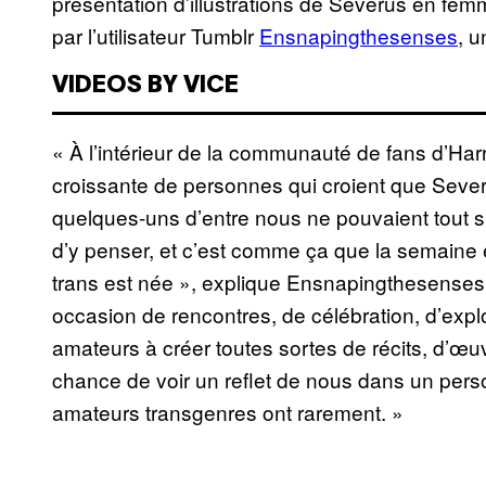
présentation d’illustrations de Severus en fe
par l’utilisateur Tumblr
Ensnapingthesenses
, 
VIDEOS BY VICE
« À l’intérieur de la communauté de fans d’Har
croissante de personnes qui croient que Severu
quelques-uns d’entre nous ne pouvaient tout s
d’y penser, et c’est comme ça que la semaine
trans est née », explique Ensnapingthesenses.
occasion de rencontres, de célébration, d’explo
amateurs à créer toutes sortes de récits, d’œuvr
chance de voir un reflet de nous dans un pers
amateurs transgenres ont rarement. »