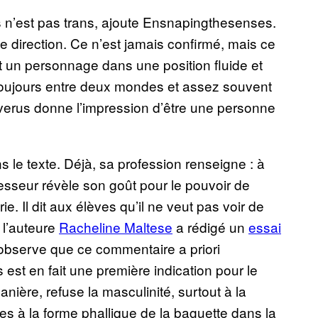
n’est pas trans, ajoute Ensnapingthesenses.
e direction. Ce n’est jamais confirmé, mais ce
t un personnage dans une position fluide et
: toujours entre deux mondes et assez souvent
everus donne l’impression d’être une personne
le texte. Déjà, sa profession renseigne : à
fesseur révèle son goût pour le pouvoir de
ie. Il dit aux élèves qu’il ne veut pas voir de
 l’auteure
Racheline Maltese
a rédigé un
essai
 observe que ce commentaire a priori
est en fait une première indication pour le
ière, refuse la masculinité, surtout à la
s à la forme phallique de la baguette dans la