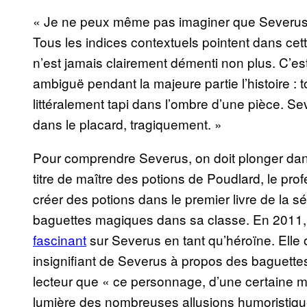
« Je ne peux même pas imaginer que Severus 
Tous les indices contextuels pointent dans cett
n’est jamais clairement démenti non plus. C’es
ambiguë pendant la majeure partie l’histoire 
littéralement tapi dans l’ombre d’une pièce. S
dans le placard, tragiquement. »
Pour comprendre Severus, on doit plonger dans 
titre de maître des potions de Poudlard, le pro
créer des potions dans le premier livre de la sér
baguettes magiques dans sa classe. En 2011,
fascinant
sur Severus en tant qu’héroïne. Elle
insignifiant de Severus à propos des baguettes 
lecteur que « ce personnage, d’une certaine man
lumière des nombreuses allusions humoristique