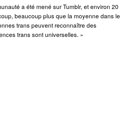
nauté a été mené sur Tumblr, et environ 20
ucoup, beaucoup plus que la moyenne dans le
onnes trans peuvent reconnaître des
nces trans sont universelles. »