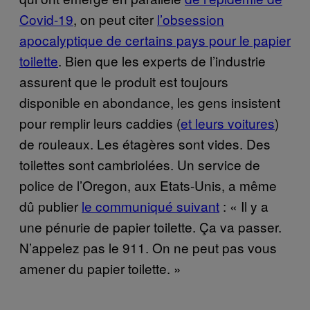
Covid-19
, on peut citer
l’obsession
apocalyptique de certains pays pour le papier
toilette
. Bien que les experts de l’industrie
assurent que le produit est toujours
disponible en abondance, les gens insistent
pour remplir leurs caddies (
et leurs voitures
)
de rouleaux. Les étagères sont vides. Des
toilettes sont cambriolées. Un service de
police de l’Oregon, aux Etats-Unis, a même
dû publier
le communiqué suivant
: « Il y a
une pénurie de papier toilette. Ça va passer.
N’appelez pas le 911. On ne peut pas vous
amener du papier toilette. »