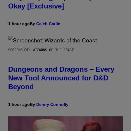
Okay [Exclusive]
1 hour ago
By
Caleb Catlin
SCREENSHOT: WIZARDS OF THE COAST
Dungeons and Dragons – Every
New Tool Announced for D&D
Beyond
1 hour ago
By
Denny Connolly