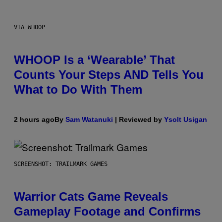
VIA WHOOP
WHOOP Is a ‘Wearable’ That
Counts Your Steps AND Tells You
What to Do With Them
2 hours ago
By
Sam Watanuki
| Reviewed by
Ysolt Usigan
SCREENSHOT: TRAILMARK GAMES
Warrior Cats Game Reveals
Gameplay Footage and Confirms