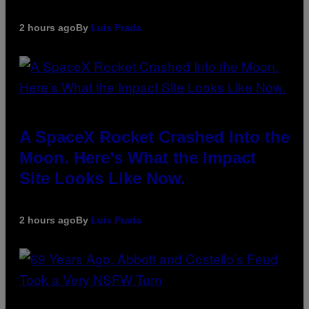
2 hours ago
By
Luis Prada
A SpaceX Rocket Crashed Into the
Moon. Here’s What the Impact
Site Looks Like Now.
2 hours ago
By
Luis Prada