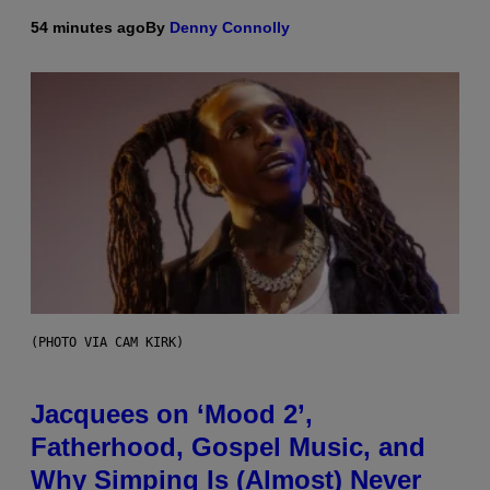
54 minutes ago
By
Denny Connolly
(PHOTO VIA CAM KIRK)
Jacquees on ‘Mood 2’,
Fatherhood, Gospel Music, and
Why Simping Is (Almost) Never