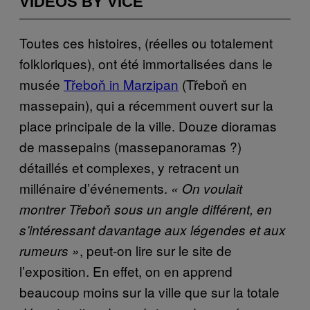
VIDEOS BY VICE
Toutes ces histoires, (réelles ou totalement
folkloriques), ont été immortalisées dans le
musée
Třeboň in Marzipan
(Třeboň en
massepain), qui a récemment ouvert sur la
place principale de la ville. Douze dioramas
de massepains (massepanoramas ?)
détaillés et complexes, y retracent un
millénaire d’événements.
« On voulait
montrer Třeboň sous un angle différent, en
s’intéressant davantage aux légendes et aux
, peut-on lire sur le site de
rumeurs »
l’exposition. En effet, on en apprend
beaucoup moins sur la ville que sur la totale