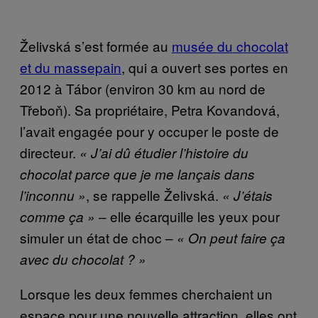
Želivská s’est formée au
musée du chocolat
et du massepain
, qui a ouvert ses portes en
2012 à Tábor (environ 30 km au nord de
Třeboň). Sa propriétaire, Petra Kovandová,
l’avait engagée pour y occuper le poste de
directeur.
« J’ai dû étudier l’histoire du
chocolat parce que je me lançais dans
, se rappelle Želivská.
l’inconnu »
« J’étais
– elle écarquille les yeux pour
comme ça »
simuler un état de choc –
« On peut faire ça
avec du chocolat ? »
Lorsque les deux femmes cherchaient un
espace pour une nouvelle attraction, elles ont