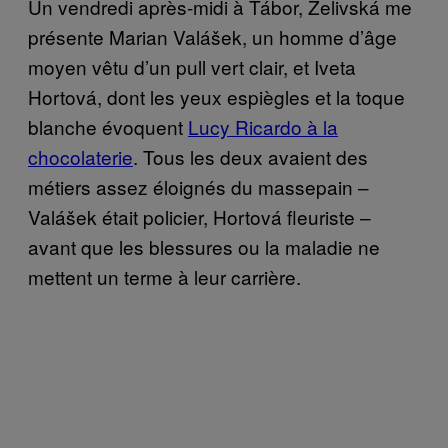
Un vendredi après-midi à Tábor, Želivská me
présente Marian Valášek, un homme d’âge
moyen vêtu d’un pull vert clair, et Iveta
Hortová, dont les yeux espiègles et la toque
blanche évoquent
Lucy Ricardo à la
chocolaterie
. Tous les deux avaient des
métiers assez éloignés du massepain –
Valášek était policier, Hortová fleuriste –
avant que les blessures ou la maladie ne
mettent un terme à leur carrière.