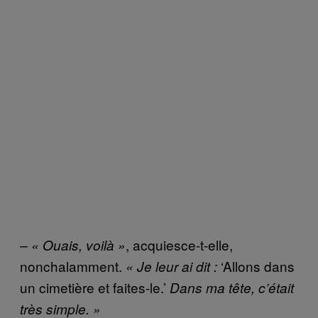
, acquiesce-t-elle,
– « Ouais, voilà »
nonchalamment.
‘Allons dans
« Je leur ai dit :
un cimetière et faites-le.’
Dans ma tête, c’était
très simple. »