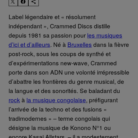
Label légendaire et « résolument
indépendant », Crammed Discs distille
depuis 1981 sa passion pour
les musiques
d’ici et d’ailleurs
. Né à
Bruxelles
dans la fièvre
post-rock, sous les coups de synthé et
d’expérimentations new-wave, Crammed
porte dans son ADN une volonté irrépressible
d’abattre les frontières du genre musical, de
la langue et des sonorités. Se baladant du
rock
à
la musique congolaise
, préfigurant
l’arrivée de la techno et des fusions «
tradimodernes » – terme congolais qui
désigne la musique de Konono N°1 ou
encore Kasai Allstars, – il a modestement