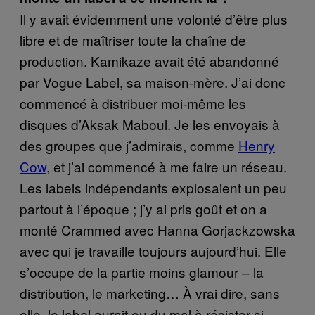
Il y avait évidemment une volonté d’être plus
libre et de maîtriser toute la chaîne de
production. Kamikaze avait été abandonné
par Vogue Label, sa maison-mère. J’ai donc
commencé à distribuer moi-même les
disques d’Aksak Maboul. Je les envoyais à
des groupes que j’admirais, comme
Henry
Cow
, et j’ai commencé à me faire un réseau.
Les labels indépendants explosaient un peu
partout à l’époque ; j’y ai pris goût et on a
monté Crammed avec Hanna Gorjackzowska
avec qui je travaille toujours aujourd’hui. Elle
s’occupe de la partie moins glamour – la
distribution, le marketing… À vrai dire, sans
elle, le label aurait eu du mal à résister si