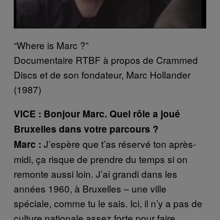
“Where is Marc ?”
Documentaire RTBF à propos de Crammed
Discs et de son fondateur, Marc Hollander
(1987)
VICE : Bonjour Marc. Quel rôle a joué
Bruxelles dans votre parcours ?
J’espère que t’as réservé ton après-
Marc :
midi, ça risque de prendre du temps si on
remonte aussi loin. J’ai grandi dans les
années 1960, à Bruxelles – une ville
spéciale, comme tu le sais. Ici, il n’y a pas de
culture nationale assez forte pour faire