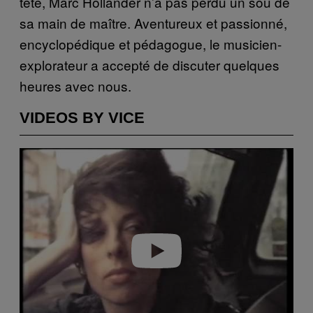
tête, Marc Hollander n’a pas perdu un sou de
sa main de maître. Aventureux et passionné,
encyclopédique et pédagogue, le musicien-
explorateur a accepté de discuter quelques
heures avec nous.
VIDEOS BY VICE
Play video