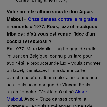
Votre premier album sous le duo Aqsak
Maboul «
Onze danses contre la migraine
» remonte à 1977. Rock, jazz et musiques
tribales : d’où vous est venue l’idée d’un
cocktail si explosif ?
En 1977, Marc Moulin – un homme de radio
influent en Belgique, connu plus tard pour
avoir été le producteur de Lio – voulait monter
un label, Kamikaze. Il m’a donné carte
blanche pour un album solo. J’ai commencé
seul, puis accompagné de Vincent Kenis –
un ami proche. C’est là qu’est né
Aksak
Maboul
. Avec « Onze danses contre la
migraine », je voulais mélanger un peu de