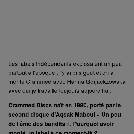
Les labels indépendants explosaient un peu
partout à l’époque ; j’y ai pris goût et on a
monté Crammed avec Hanna Gorjackzowska
avec qui je travaille toujours aujourd’hui.
Crammed Discs naît en 1980, porté par le
second disque d’Aqsak Maboul « Un peu
de l’âme des bandits ». Pourquoi avoir
monté un label à ce moment-là ?