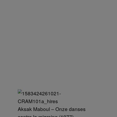
Aksak Maboul – Onze danses
contre la migraine (1977)