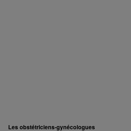
Les obstétriciens-gynécologues