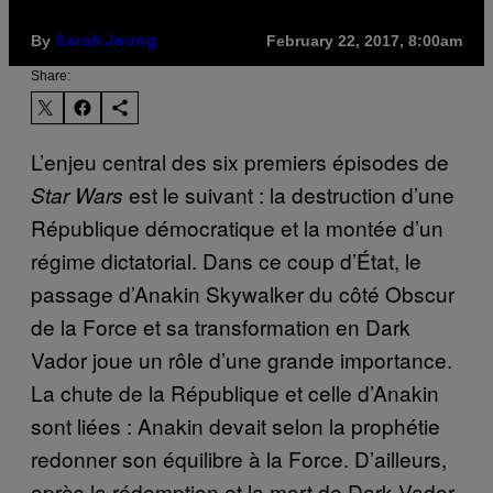
By
February 22, 2017, 8:00am
Sarah Jeong
Share:
L’enjeu central des six premiers épisodes de
est le suivant : la destruction d’une
Star Wars
République démocratique et la montée d’un
régime dictatorial. Dans ce coup d’État, le
passage d’Anakin Skywalker du côté Obscur
de la Force et sa transformation en Dark
Vador joue un rôle d’une grande importance.
La chute de la République et celle d’Anakin
sont liées : Anakin devait selon la prophétie
redonner son équilibre à la Force. D’ailleurs,
après la rédemption et la mort de Dark Vador,