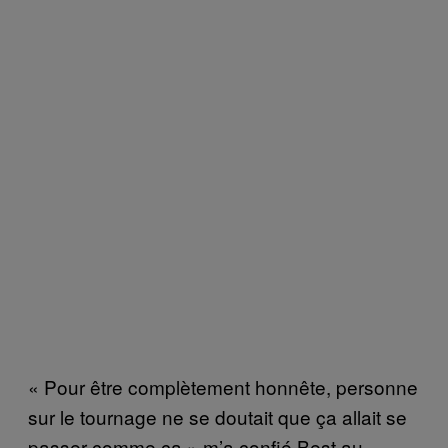
« Pour être complètement honnête, personne
sur le tournage ne se doutait que ça allait se
passer comme ça » m’a confié Best au