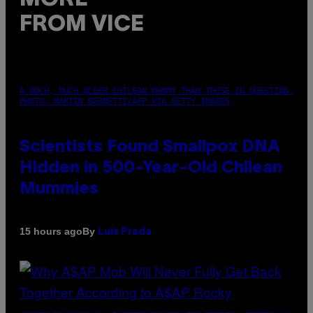
FROM VICE
A MUCH, MUCH OLDER CHILEAN MUMMY THAN THOSE IN QUESTION.
PHOTO: MARTIN BERNETTI/AFP VIA GETTY IMAGES
Scientists Found Smallpox DNA
Hidden in 500-Year-Old Chilean
Mummies
By
15 hours ago
Luis Prada