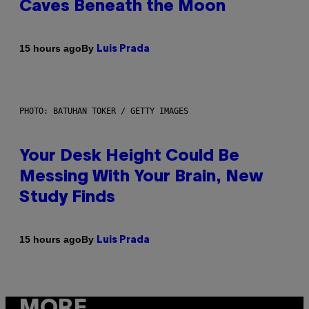
Caves Beneath the Moon
By
15 hours ago
Luis Prada
PHOTO: BATUHAN TOKER / GETTY IMAGES
Your Desk Height Could Be
Messing With Your Brain, New
Study Finds
By
15 hours ago
Luis Prada
MORE