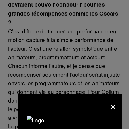
devraient pouvoir concourir pour les
grandes récompenses comme les Oscars
?
C’est difficile d’attribuer une performance en
motion capture à la simple performance de
l’acteur. C’est une relation symbiotique entre
animateurs, programmateurs et acteurs.
Chacun informe l’autre, et je pense que
récompenser seulement l’acteur serait injuste
envers les programmateurs et les animateurs
qui donnent vie au personnage. Pour Gollum
dans le
, par exemple,
×
Seigneur des Anneaux
le personnage existait dans les livres et Andy
a vraiment apporté quelque chose que seul
lui pouvait apporter, mais il ne fait pas 1