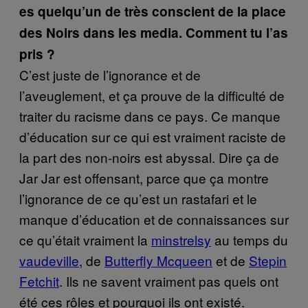
es quelqu’un de très conscient de la place
des Noirs dans les media. Comment tu l’as
pris ?
C’est juste de l’ignorance et de
l’aveuglement, et ça prouve de la difficulté de
traiter du racisme dans ce pays. Ce manque
d’éducation sur ce qui est vraiment raciste de
la part des non-noirs est abyssal. Dire ça de
Jar Jar est offensant, parce que ça montre
l’ignorance de ce qu’est un rastafari et le
manque d’éducation et de connaissances sur
ce qu’était vraiment la
minstrelsy
au temps du
vaudeville
, de
Butterfly Mcqueen
et de
Stepin
Fetchit
. Ils ne savent vraiment pas quels ont
été ces rôles et pourquoi ils ont existé.