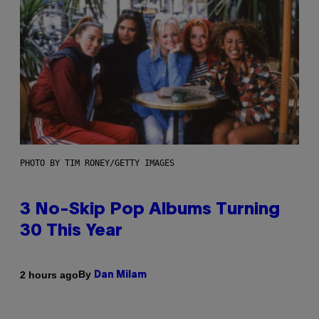
PHOTO BY TIM RONEY/GETTY IMAGES
3 No-Skip Pop Albums Turning
30 This Year
By
2 hours ago
Dan Milam