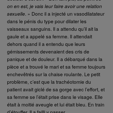
on en est, je vais leur faire avoir une relation
. » Donc il a injecté un vasodilatateur
sexuelle
dans le pénis du type pour dilater les
vaisseaux sanguins. Il a attendu qu’il ait la
gaule et a appelé sa femme. Il attendait
dehors quand il a entendu que leurs
gémissements devenaient des cris de
panique et de douleur. Il a débarqué dans la
pièce et a trouvé le mari et sa femme toujours
enchevêtrés sur la chaise roulante. Le petit
problème, c’est que la trachéotomie du
patient avait giclé de sa gorge avec l’effort, et
sa femme se l’était prise dans le visage. Elle
était à moitié aveugle et lui était bleu. En train
d’étouffer. Il a failli y passer.