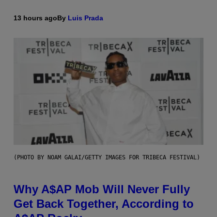
13 hours ago
By
Luis Prada
(PHOTO BY NOAM GALAI/GETTY IMAGES FOR TRIBECA FESTIVAL)
Why A$AP Mob Will Never Fully
Get Back Together, According to