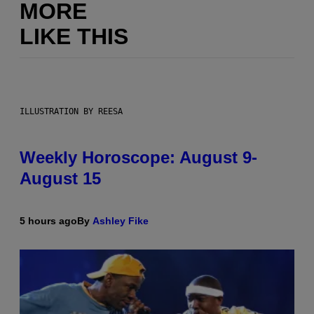
MORE
LIKE THIS
ILLUSTRATION BY REESA
Weekly Horoscope: August 9-
August 15
5 hours ago
By
Ashley Fike