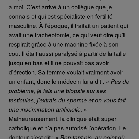
à moi. C’est arrivé à un collègue que je
connais et qui est spécialiste en fertilité
masculine. À l’époque, il traitait un patient qui
avait une trachéotomie, ce qui veut dire qu’il
respirait grâce à une machine fixée à son
cou. Il était aussi paralysé à partir de la taille
jusqu’en bas et il ne pouvait pas avoir
d’érection. Sa femme voulait vraiment avoir
un enfant, donc le médecin lui a dit : «
Pas de
problème, je fais une biopsie sur ses
testicules, j’extrais du sperme et on vous fait
»
une insémination artificielle.
Malheureusement, la clinique était super
catholique et n’a pas autorisé l’opération. Le
docteur s’est dit : «
Bon tant pis, au point où