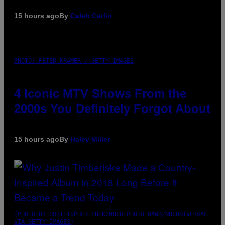
15 hours ago
By
Caleb Catlin
PHOTO: PETER KRAMER / GETTY IMAGES
4 Iconic MTV Shows From the
2000s You Definitely Forgot About
15 hours ago
By
Haley Miller
(PHOTO BY CHRISTOPHER POLK/NBCU PHOTO BANK/NBCUNIVERSAL
VIA GETTY IMAGES)