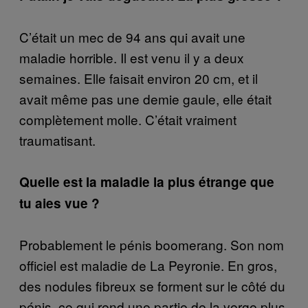
C’était un mec de 94 ans qui avait une
maladie horrible. Il est venu il y a deux
semaines. Elle faisait environ 20 cm, et il
avait même pas une demie gaule, elle était
complètement molle. C’était vraiment
traumatisant.
Quelle est la maladie la plus étrange que
tu aies vue ?
Probablement le pénis boomerang. Son nom
officiel est maladie de La Peyronie. En gros,
des nodules fibreux se forment sur le côté du
pénis, ce qui rend une partie de la verge plus