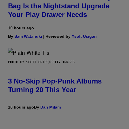
Bag Is the Nightstand Upgrade
Your Play Drawer Needs
10 hours ago
By
Sam Watanuki
| Reviewed by
Ysolt Usigan
PHOTO BY SCOTT GRIES/GETTY IMAGES
3 No-Skip Pop-Punk Albums
Turning 20 This Year
10 hours ago
By
Dan Milam