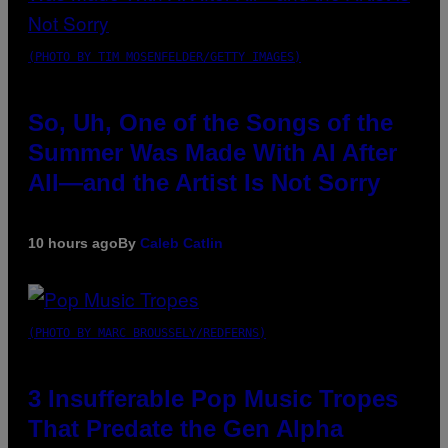
(PHOTO BY TIM MOSENFELDER/GETTY IMAGES)
So, Uh, One of the Songs of the
Summer Was Made With AI After
All—and the Artist Is Not Sorry
10 hours ago
By
Caleb Catlin
(PHOTO BY MARC BROUSSELY/REDFERNS)
3 Insufferable Pop Music Tropes
That Predate the Gen Alpha