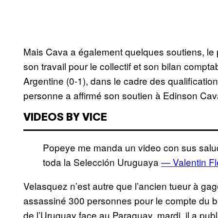
Mais Cava a également quelques soutiens, le pr
son travail pour le collectif et son bilan compt
Argentine (0-1), dans le cadre des qualificat
personne a affirmé son soutien à Edinson Cavan
VIDEOS BY VICE
Popeye me manda un video con sus salud
toda la Selección Uruguaya
— Valentin Fl
Velasquez n’est autre que l’ancien tueur à gag
assassiné 300 personnes pour le compte du b
de l’Uruguay face au Paraguay, mardi, il a p