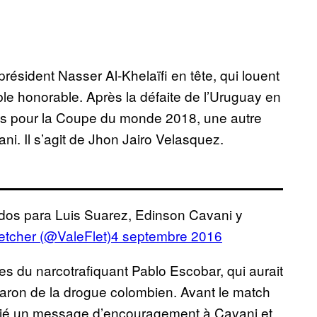
ésident Nasser Al-Khelaïfi en tête, qui louent
able honorable. Après la défaite de l’Uruguay en
ions pour la Coupe du monde 2018, une autre
i. Il s’agit de Jhon Jairo Velasquez.
os para Luis Suarez, Edinson Cavani y
etcher (@ValeFlet)
4 septembre 2016
es du narcotrafiquant Pablo Escobar, qui aurait
aron de la drogue colombien. Avant le match
ublié un message d’encouragement à Cavani et