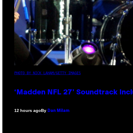
PHOTO BY NICK LAHAM/GETTY IMAGES
‘Madden NFL 27’ Soundtrack Inclu
By
12 hours ago
Dan Milam