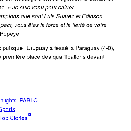
te.
« Je suis venu pour saluer
ampions que sont Luis Suarez et Edinson
t, vous êtes la force et la fierté de votre
r Popeye.
s puisque l’Uruguay a fessé la Paraguay (4-0),
 première place des qualifications devant
hlights
PABLO
Sports
Top Stories