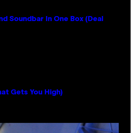
nd Soundbar In One Box (Deal
hat Gets You High)