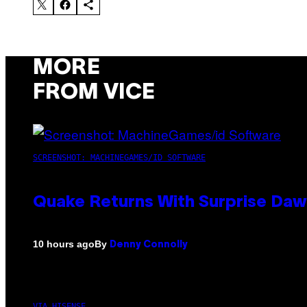
MORE
FROM VICE
SCREENSHOT: MACHINEGAMES/ID SOFTWARE
Quake Returns With Surprise Da
By
10 hours ago
Denny Connolly
VIA HISENSE