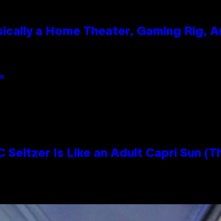
ically a Home Theater, Gaming Rig, A
an
 Seltzer Is Like an Adult Capri Sun (T