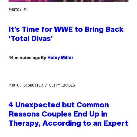
PHOTO: E!
It’s Time for WWE to Bring Back
‘Total Divas’
By
44 minutes ago
Haley Miller
PHOTO: GCSHUTTER / GETTY IMAGES
4 Unexpected but Common
Reasons Couples End Up in
Therapy, According to an Expert