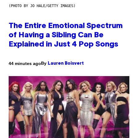
(PHOTO BY JO HALE/GETTY IMAGES)
The Entire Emotional Spectrum
of Having a Sibling Can Be
Explained in Just 4 Pop Songs
By
44 minutes ago
Lauren Boisvert