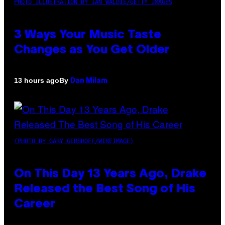
PHOTO ILLUSTRATION BY IAN WALDIE/GETTY IMAGES
3 Ways Your Music Taste
Changes as You Get Older
By
13 hours ago
Dan Milam
(PHOTO BY GARY GERSHOFF/WIREIMAGE)
On This Day 13 Years Ago, Drake
Released the Best Song of His
Career