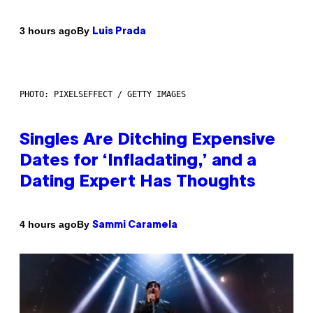
By
3 hours ago
Luis Prada
PHOTO: PIXELSEFFECT / GETTY IMAGES
Singles Are Ditching Expensive
Dates for ‘Infladating,’ and a
Dating Expert Has Thoughts
By
4 hours ago
Sammi Caramela