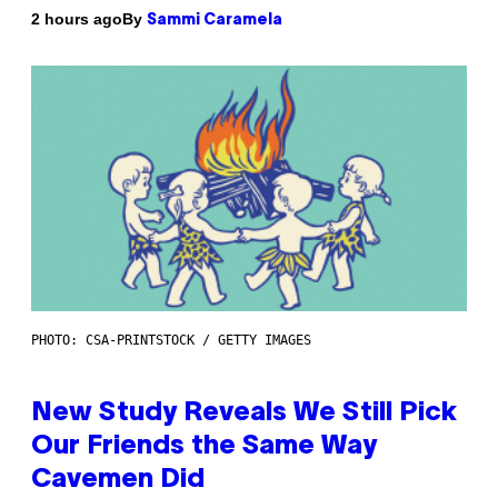
By
2 hours ago
Sammi Caramela
PHOTO: CSA-PRINTSTOCK / GETTY IMAGES
New Study Reveals We Still Pick
Our Friends the Same Way
Cavemen Did