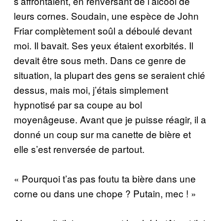
s’affrontaient, en renversant de l’alcool de
leurs cornes. Soudain, une espèce de John
Friar complètement soûl a déboulé devant
moi. Il bavait. Ses yeux étaient exorbités. Il
devait être sous meth. Dans ce genre de
situation, la plupart des gens se seraient chié
dessus, mais moi, j’étais ­simplement
hypnotisé par sa coupe au bol
moyenâgeuse. Avant que je puisse réagir, il a
donné un coup sur ma canette de bière et
elle s’est renversée de partout.
« Pourquoi t’as pas foutu ta bière dans une
corne ou dans une chope ? Putain, mec ! »