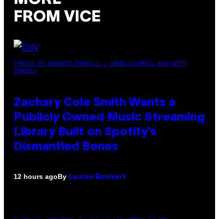
FROM VICE
(PHOTO BY ROBERTO PANUCCI – CORBIS/CORBIS VIA GETTY
IMAGES)
Zachary Cole Smith Wants a
Publicly Owned Music Streaming
Library Built on Spotify’s
Dismantled Bones
By
12 hours ago
Lauren Boisvert