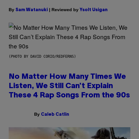
By
| Reviewed by
Sam Watanuki
Ysolt Usigan
(PHOTO BY DAVID CORIO/REDFERNS)
No Matter How Many Times We
Listen, We Still Can’t Explain
These 4 Rap Songs From the 90s
By
Caleb Catlin