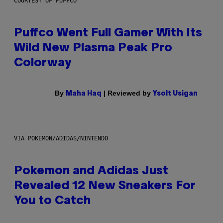
COURTESY OF PUFFCO
Puffco Went Full Gamer With Its
Wild New Plasma Peak Pro
Colorway
By
| Reviewed by
Maha Haq
Ysolt Usigan
VIA POKEMON/ADIDAS/NINTENDO
Pokemon and Adidas Just
Revealed 12 New Sneakers For
You to Catch