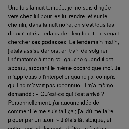
Une fois la nuit tombée, je me suis dirigée
vers chez lui pour les lui rendre, et sur le
chemin, dans la nuit noire, on s’est tous les
deux rentrés dedans de plein fouet – il venait
chercher ses godasses. Le lendemain matin,
j’étais assise dehors, en train de soigner
l’hématome à mon œil gauche quand il est
apparu, arborant le même cocard que moi. Je
m’apprêtais à l’interpeller quand j’ai compris
qu’il ne m’avait pas reconnue. Il m’a même
demandé : « Qu’est-ce qui t’est arrivé ?
Personnellement, j’ai aucune idée de
comment je me suis fait ça ; j’ai dû me faire
piquer par un taon. » J’étais là, stoïque, et
cette peur adolescente d’être un fantôme