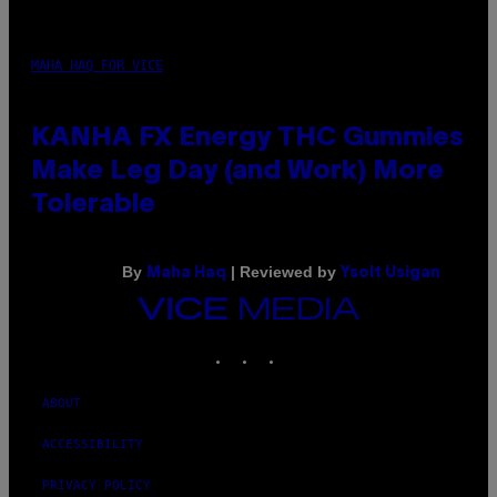
MAHA HAQ FOR VICE
KANHA FX Energy THC Gummies
Make Leg Day (and Work) More
Tolerable
By
| Reviewed by
Maha Haq
Ysolt Usigan
VICE
MEDIA
INSTAGRAM
TIKTOK
YOUTUBE
ABOUT
ACCESSIBILITY
PRIVACY POLICY