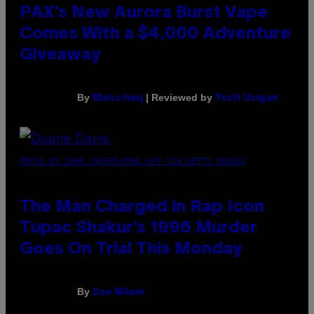
PAX’s New Aurora Burst Vape
Comes With a $4,000 Adventure
Giveaway
By
| Reviewed by
Maha Haq
Ysolt Usigan
PHOTO BY JOHN LOCHER/POOL/AFP VIA GETTY IMAGES
The Man Charged in Rap Icon
Tupac Shakur’s 1996 Murder
Goes On Trial This Monday
By
Dan Milam