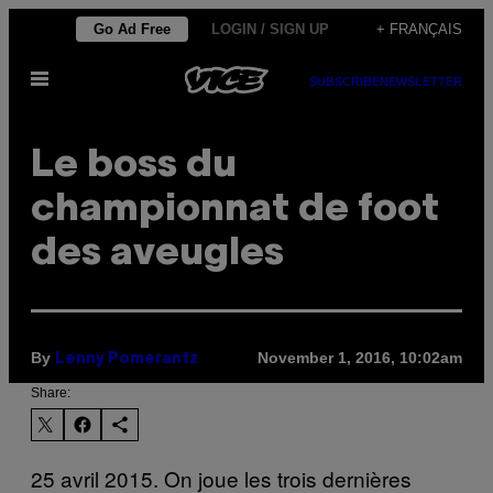
Skip
Go Ad Free
LOGIN / SIGN UP
+ FRANÇAIS
to
Open
content
SUBSCRIBE
NEWSLETTER
Menu
Le boss du
championnat de foot
des aveugles
By
November 1, 2016, 10:02am
Lenny Pomerantz
Share:
25 avril 2015. On joue les trois dernières