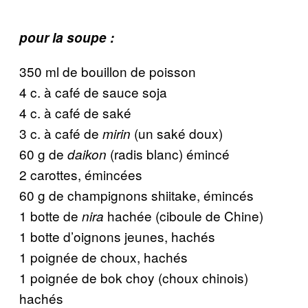
pour la soupe :
350 ml de bouillon de poisson
4 c. à café de sauce soja
4 c. à café de saké
3 c. à café de
(un saké doux)
mirin
60 g de
(radis blanc) émincé
daikon
2 carottes, émincées
60 g de champignons shiitake, émincés
1 botte de
hachée (ciboule de Chine)
nira
1 botte d’oignons jeunes, hachés
1 poignée de choux, hachés
1 poignée de bok choy (choux chinois)
hachés