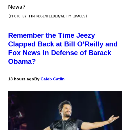
(PHOTO BY TIM MOSENFELDER/GETTY IMAGES)
Remember the Time Jeezy
Clapped Back at Bill O’Reilly and
Fox News in Defense of Barack
Obama?
13 hours ago
By
Caleb Catlin