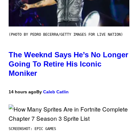
(PHOTO BY PEDRO BECERRA/GETTY IMAGES FOR LIVE NATION)
The Weeknd Says He’s No Longer
Going To Retire His Iconic
Moniker
14 hours ago
By
Caleb Catlin
SCREENSHOT: EPIC GAMES