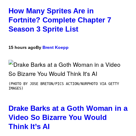
How Many Sprites Are in
Fortnite? Complete Chapter 7
Season 3 Sprite List
15 hours ago
By
Brent Koepp
(PHOTO BY JOSE BRETON/PICS ACTION/NURPHOTO VIA GETTY
IMAGES)
Drake Barks at a Goth Woman in a
Video So Bizarre You Would
Think It’s AI