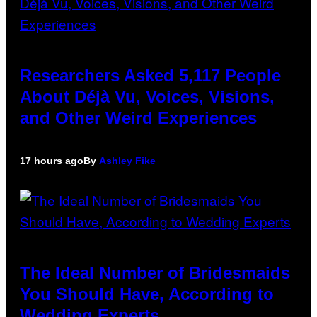
Researchers Asked 5,117 People
About Déjà Vu, Voices, Visions,
and Other Weird Experiences
17 hours ago
By
Ashley Fike
The Ideal Number of Bridesmaids
You Should Have, According to
Wedding Experts