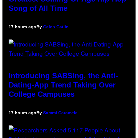
Song of All Time
17 hours ago
By
Caleb Catlin
Introducing SABSing, the Anti-
Dating-App Trend Taking Over
College Campuses
17 hours ago
By
Sammi Caramela