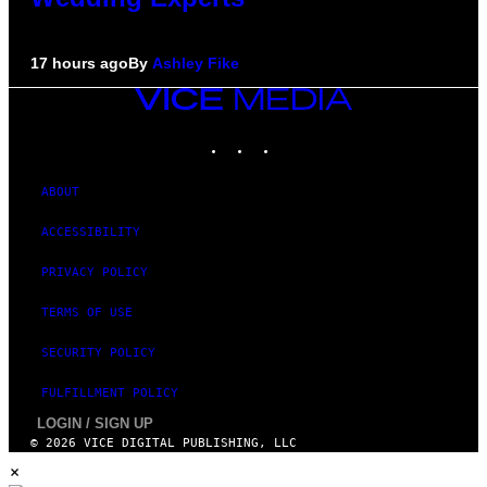
17 hours ago
By
Ashley Fike
VICE
MEDIA
INSTAGRAM
TIKTOK
YOUTUBE
ABOUT
ACCESSIBILITY
PRIVACY POLICY
TERMS OF USE
SECURITY POLICY
FULFILLMENT POLICY
LOGIN / SIGN UP
© 2026 VICE DIGITAL PUBLISHING, LLC
×