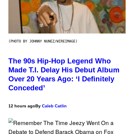
(PHOTO BY JOHNNY NUNEZ/WIREIMAGE)
The 90s Hip-Hop Legend Who
Made T.I. Delay His Debut Album
Over 20 Years Ago: ‘I Definitely
Conceded’
12 hours ago
By
Caleb Catlin