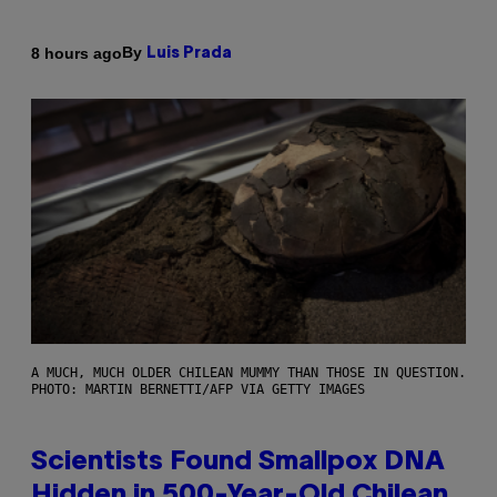
By
8 hours ago
Luis Prada
A MUCH, MUCH OLDER CHILEAN MUMMY THAN THOSE IN QUESTION.
PHOTO: MARTIN BERNETTI/AFP VIA GETTY IMAGES
Scientists Found Smallpox DNA
Hidden in 500-Year-Old Chilean