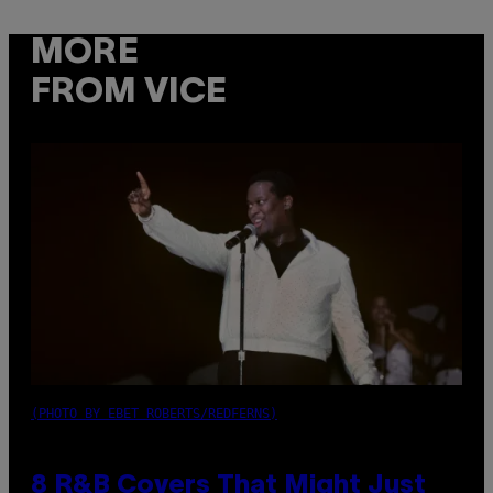
MORE
FROM VICE
(PHOTO BY EBET ROBERTS/REDFERNS)
8 R&B Covers That Might Just