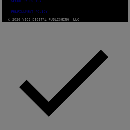
SECURITY POLICY
FULFILLMENT POLICY
© 2026 VICE DIGITAL PUBLISHING, LLC