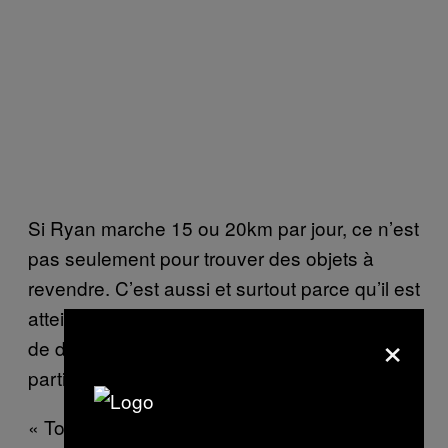
Si Ryan marche 15 ou 20km par jour, ce n’est
pas seulement pour trouver des objets à
revendre. C’est aussi et surtout parce qu’il est
atteint par ce qu’il décrit comme un « trouble
×
de déficit de l’attention avec hyperactivité
particulièrement sérieux. »
« Tout ce que je pourrais faire en 3 heures, je