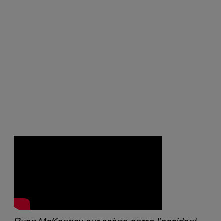
Ryan McKenney sur scène après l’accident,