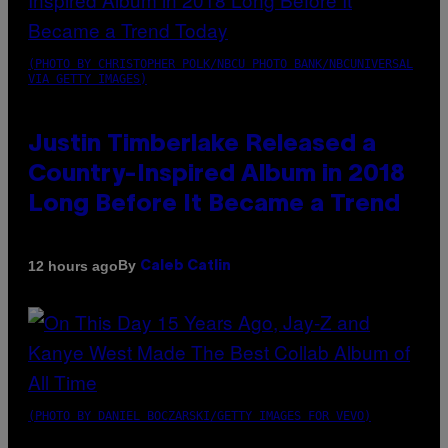
(PHOTO BY CHRISTOPHER POLK/NBCU PHOTO BANK/NBCUNIVERSAL
VIA GETTY IMAGES)
Justin Timberlake Released a
Country-Inspired Album in 2018
Long Before It Became a Trend
By
12 hours ago
Caleb Catlin
(PHOTO BY DANIEL BOCZARSKI/GETTY IMAGES FOR VEVO)