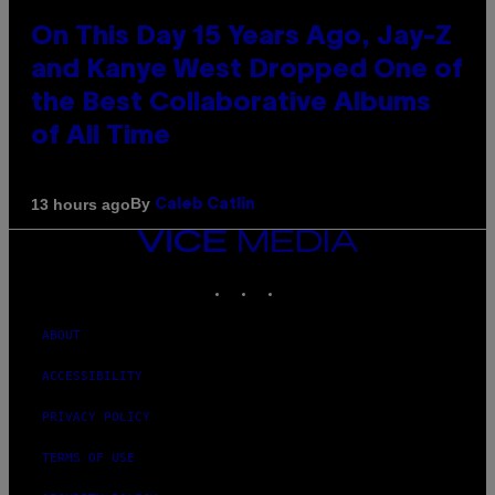
On This Day 15 Years Ago, Jay-Z
and Kanye West Dropped One of
the Best Collaborative Albums
of All Time
By
13 hours ago
Caleb Catlin
VICE
MEDIA
INSTAGRAM
TIKTOK
YOUTUBE
ABOUT
ACCESSIBILITY
PRIVACY POLICY
TERMS OF USE