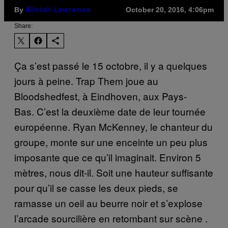
By
October 20, 2016, 4:06pm
Alistair Lawrence
Share:
Ça s’est passé le 15 octobre, il y a quelques
jours à peine. Trap Them joue au
Bloodshedfest, à Eindhoven, aux Pays-
Bas. C’est la deuxième date de leur tournée
européenne. Ryan McKenney, le chanteur du
groupe, monte sur une enceinte un peu plus
imposante que ce qu’il imaginait. Environ 5
mètres, nous dit-il. Soit une hauteur suffisante
pour qu’il se casse les deux pieds, se
ramasse un oeil au beurre noir et s’explose
l’arcade sourcilière en retombant sur scène .