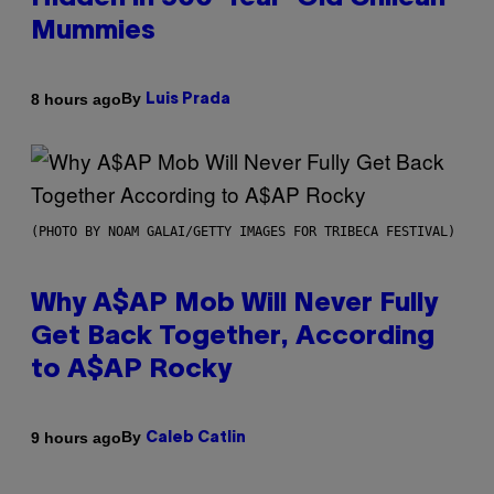
Mummies
By
8 hours ago
Luis Prada
(PHOTO BY NOAM GALAI/GETTY IMAGES FOR TRIBECA FESTIVAL)
Why A$AP Mob Will Never Fully
Get Back Together, According
to A$AP Rocky
By
9 hours ago
Caleb Catlin