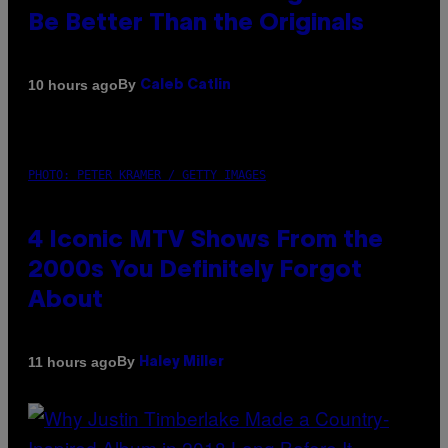
Be Better Than the Originals
By
10 hours ago
Caleb Catlin
PHOTO: PETER KRAMER / GETTY IMAGES
4 Iconic MTV Shows From the
2000s You Definitely Forgot
About
By
11 hours ago
Haley Miller