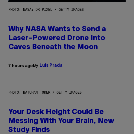
PHOTO: NASA; DR PIXEL / GETTY IMAGES
Why NASA Wants to Send a
Laser-Powered Drone Into
Caves Beneath the Moon
By
7 hours ago
Luis Prada
PHOTO: BATUHAN TOKER / GETTY IMAGES
Your Desk Height Could Be
Messing With Your Brain, New
Study Finds