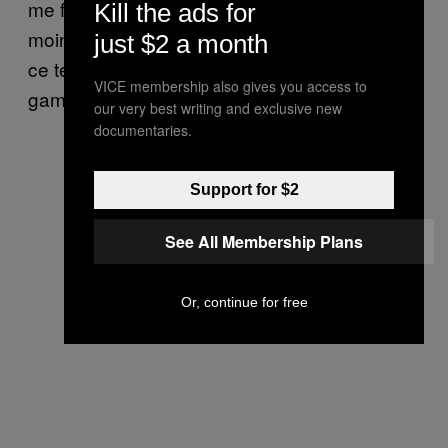
me force à le faire en 15, histoire d’avoir le
Kill the ads for
moins de temps libre possible. Parce que
just $2 a month
ce temps là, je vais le passer chez moi à
VICE membership also gives you access to
gamberger. »
our very best writing and exclusive new
documentaries.
Support for $2
See All Membership Plans
Or, continue for free