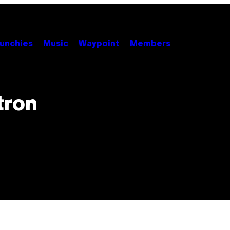
unchies
Music
Waypoint
Members
tron