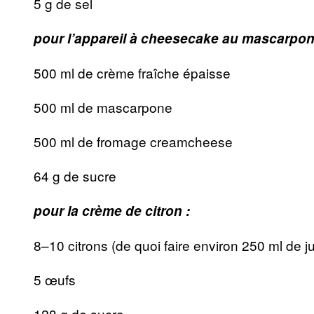
5 g de sel
pour l’appareil à cheesecake au mascarpon
500 ml de crème fraîche épaisse
500 ml de mascarpone
500 ml de fromage creamcheese
64 g de sucre
pour la crème de citron :
8–10 citrons (de quoi faire environ 250 ml de j
5 œufs
128 g de sucre