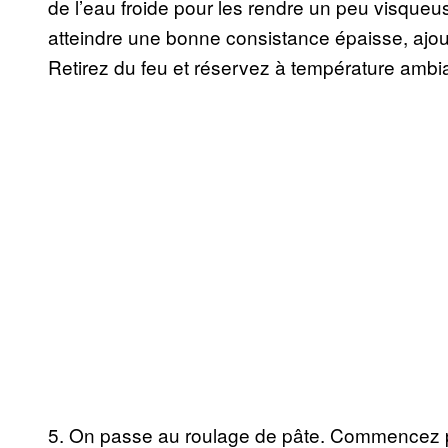
de l’eau froide pour les rendre un peu visque
atteindre une bonne consistance épaisse, ajout
Retirez du feu et réservez à température ambi
5. On passe au roulage de pâte. Commencez pa