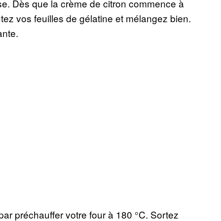
use. Dès que la crème de citron commence à
ez vos feuilles de gélatine et mélangez bien.
ante.
r préchauffer votre four à 180 °C. Sortez