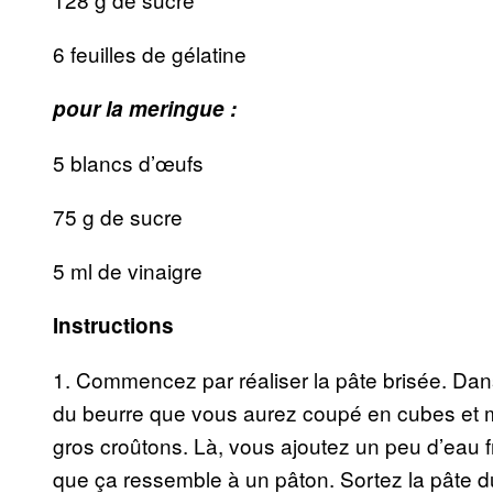
6 feuilles de gélatine
pour la meringue :
5 blancs d’œufs
75 g de sucre
5 ml de vinaigre
Instructions
1. Commencez par réaliser la pâte brisée. Dans u
du beurre que vous aurez coupé en cubes et 
gros croûtons. Là, vous ajoutez un peu d’eau f
que ça ressemble à un pâton. Sortez la pâte du 