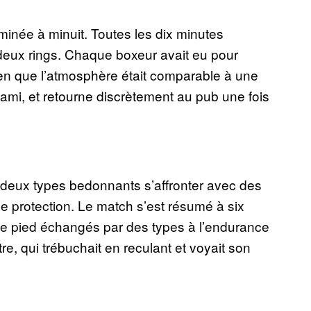
minée à minuit. Toutes les dix minutes
r deux rings. Chaque boxeur avait eu pour
ien que l’atmosphère était comparable à une
ami, et retourne discrètement au pub une fois
u deux types bedonnants s’affronter avec des
 protection. Le match s’est résumé à six
de pied échangés par des types à l’endurance
tre, qui trébuchait en reculant et voyait son