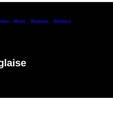
hies
Music
Waypoint
Members
glaise