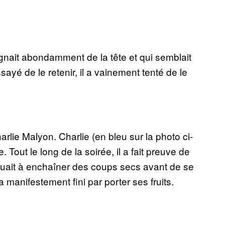
ignait abondamment de la tête et qui semblait
yé de le retenir, il a vainement tenté de le
arlie Malyon. Charlie (en bleu sur la photo ci-
. Tout le long de la soirée, il a fait preuve de
tuait à enchaîner des coups secs avant de se
 manifestement fini par porter ses fruits.