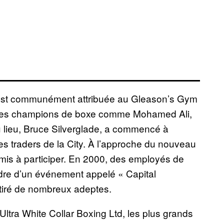
 est communément attribuée au Gleason’s Gym
s des champions de boxe comme Mohamed Ali,
u lieu, Bruce Silverglade, a commencé à
es traders de la City. À l’approche du nouveau
 mis à participer. En 2000, des employés de
adre d’un événement appelé « Capital
ttiré de nombreux adeptes.
ltra White Collar Boxing Ltd, les plus grands