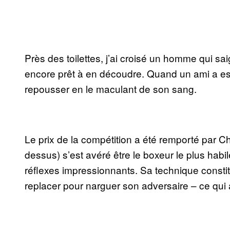
Près des toilettes, j’ai croisé un homme qui sa
encore prêt à en découdre. Quand un ami a essa
repousser en le maculant de son sang.
Le prix de la compétition a été remporté par Ch
dessus) s’est avéré être le boxeur le plus habile
réflexes impressionnants. Sa technique consti
replacer pour narguer son adversaire – ce qui a