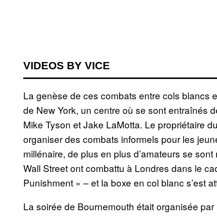
VIDEOS BY VICE
La genèse de ces combats entre cols blancs
de New York, un centre où se sont entraîné
Mike Tyson et Jake LaMotta. Le propriétaire d
organiser des combats informels pour les jeun
millénaire, de plus en plus d’amateurs se sont
Wall Street ont combattu à Londres dans le c
Punishment » – et la boxe en col blanc s’est a
La soirée de Bournemouth était organisée par U