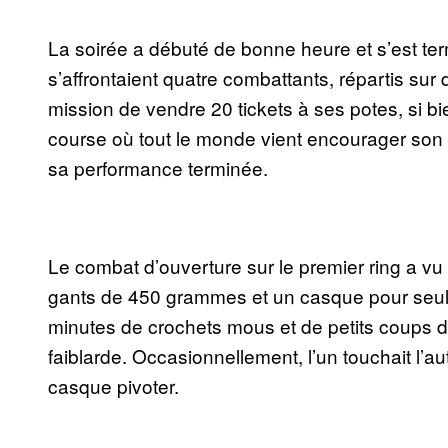
La soirée a débuté de bonne heure et s’est ter
s’affrontaient quatre combattants, répartis su
mission de vendre 20 tickets à ses potes, si b
course où tout le monde vient encourager son 
sa performance terminée.
Le combat d’ouverture sur le premier ring a v
gants de 450 grammes et un casque pour seule
minutes de crochets mous et de petits coups 
faiblarde. Occasionnellement, l’un touchait l’au
casque pivoter.