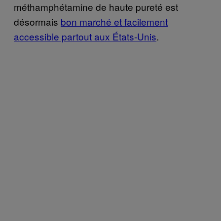
méthamphétamine de haute pureté est
désormais
bon marché et facilement
accessible partout aux États-Unis
.