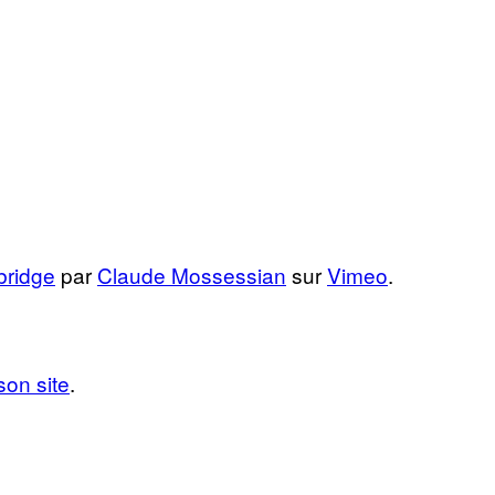
ridge
par
Claude Mossessian
sur
Vimeo
.
son site
.