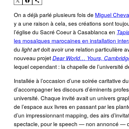
On a déjà parlé plusieurs fois de
Miguel Cheval
y a une raison à cela, ses créations sont toujou
l’église du Sacré Coeur à Casablanca en
Tapi
les mosaïques marocaines en installation inter
du
doit avoir une relation particulière 
light art
nouveau projet
Dear World… Yours, Cambridg
lequel cependant : la chapelle de l’université
Installée à l’occasion d’une soirée caritative 
d’accompagner les discours d’éminents profess
université. Chaque invité avait un univers gr
de l’espace aux livres en passant par les plante
d’un impressionnant mapping, des airs d’invita
spectacle, pour le speech — non annoncé — de