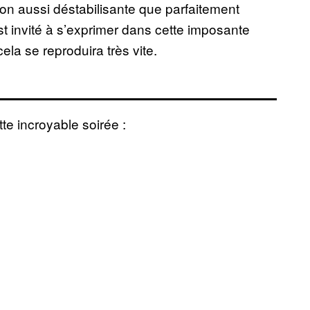
sion aussi déstabilisante que parfaitement
est invité à s’exprimer dans cette imposante
la se reproduira très vite.
e incroyable soirée :