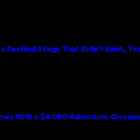
 Festival Stage That Didn’t Exist, Th
mes With a $4,000 Adventure Giveaw