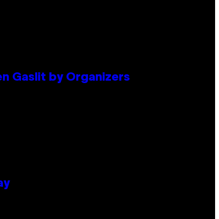
en Gaslit by Organizers
ay