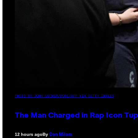
PHOTO BY JOHN LOCHER/POOL/AFP VIA GETTY IMAGES
The Man Charged in Rap Icon Tup
By
12 hours ago
Dan Milam