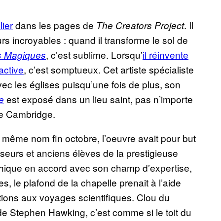
ier
dans les pages de
. Il
The Creators Project
rs incroyables : quand il transforme le sol de
, c’est sublime. Lorsqu’
il réinvente
s Magiques
active
, c’est somptueux. Cet artiste spécialiste
avec les églises puisqu’une fois de plus, son
est exposé dans un lieu saint, pas n’importe
e
 de Cambridge.
du même nom fin octobre, l’oeuvre avait pour but
eurs et anciens élèves de la prestigieuse
aphique en accord avec son champ d’expertise,
s, le plafond de la chapelle prenait à l’aide
tions aux voyages scientifiques. Clou du
 Stephen Hawking, c’est comme si le toit du