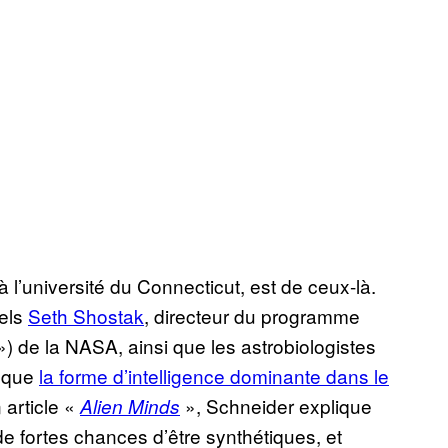
 l’université du Connecticut, est de ceux-là.
uels
Seth Shostak
, directeur du programme
 ») de la NASA, ainsi que les astrobiologistes
s que
la forme d’intelligence dominante dans le
 article «
», Schneider explique
Alien Minds
de fortes chances d’être synthétiques, et