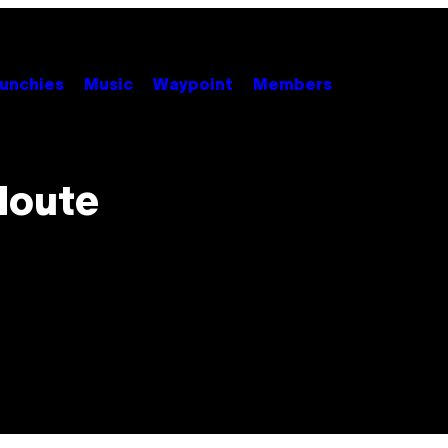
unchies
Music
Waypoint
Members
doute