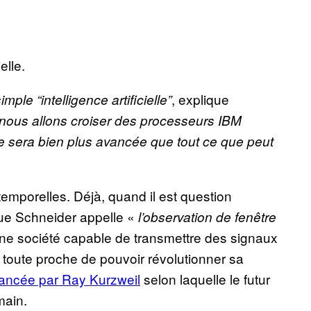
ielle.
, explique
imple “intelligence artificielle”
e nous allons croiser des processeurs IBM
ence sera bien plus avancée que tout ce que peut
 temporelles. Déjà, quand il est question
 que Schneider appelle «
l’observation de fenêtre
 une société capable de transmettre des signaux
 toute proche de pouvoir révolutionner sa
vancée par Ray Kurzweil
selon laquelle le futur
main.