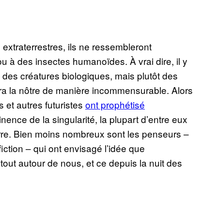
 extraterrestres, ils ne ressembleront
 à des insectes humanoïdes. À vrai dire, il y
 des créatures biologiques, mais plutôt des
era la nôtre de manière incommensurable. Alors
 et autres futuristes
ont prophétisé
inence de la singularité, la plupart d’entre eux
Terre. Bien moins nombreux sont les penseurs –
ction – qui ont envisagé l’idée que
e, tout autour de nous, et ce depuis la nuit des