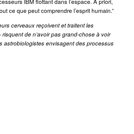
esseurs IBM flottant dans l’espace. A priori,
tout ce que peut comprendre l’esprit humain.”
urs cerveaux reçoivent et traitent les
 – risquent de n’avoir pas grand-chose à voir
les astrobiologistes envisagent des processus