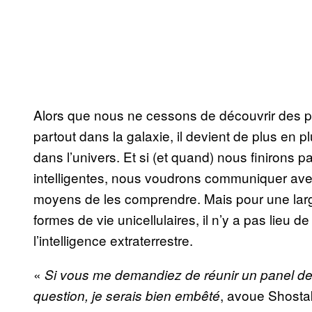
Alors que nous ne cessons de découvrir des p
partout dans la galaxie, il devient de plus en 
dans l’univers. Et si (et quand) nous finirons p
intelligentes, nous voudrons communiquer ave
moyens de les comprendre. Mais pour une large
formes de vie unicellulaires, il n’y a pas lieu d
l’intelligence extraterrestre.
«
Si vous me demandiez de réunir un panel de 
, avoue Shosta
question, je serais bien embêté