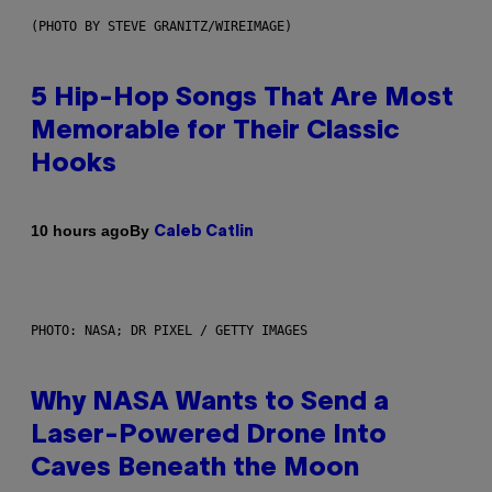
(PHOTO BY STEVE GRANITZ/WIREIMAGE)
5 Hip-Hop Songs That Are Most
Memorable for Their Classic
Hooks
By
10 hours ago
Caleb Catlin
PHOTO: NASA; DR PIXEL / GETTY IMAGES
Why NASA Wants to Send a
Laser-Powered Drone Into
Caves Beneath the Moon