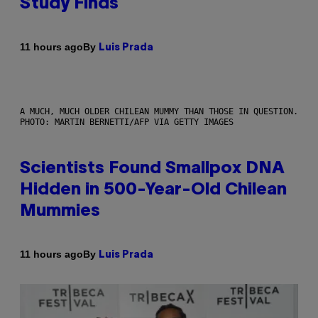
Study Finds
By
11 hours ago
Luis Prada
A MUCH, MUCH OLDER CHILEAN MUMMY THAN THOSE IN QUESTION.
PHOTO: MARTIN BERNETTI/AFP VIA GETTY IMAGES
Scientists Found Smallpox DNA
Hidden in 500-Year-Old Chilean
Mummies
By
11 hours ago
Luis Prada