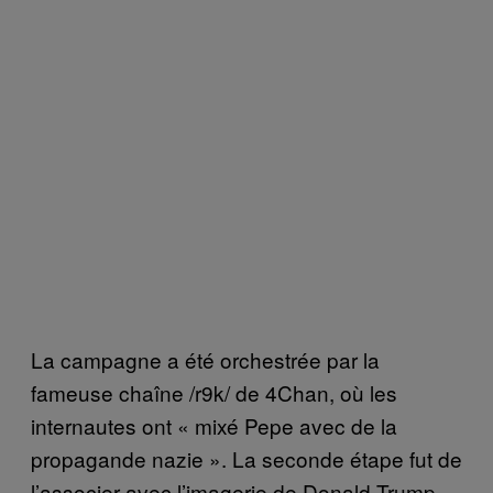
La campagne a été orchestrée par la
fameuse chaîne /r9k/ de 4Chan, où les
internautes ont « mixé Pepe avec de la
propagande nazie ». La seconde étape fut de
l’associer avec l’imagerie de Donald Trump –