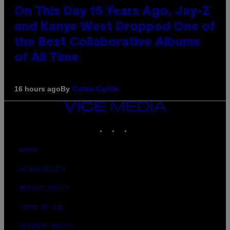
On This Day 15 Years Ago, Jay-Z
and Kanye West Dropped One of
the Best Collaborative Albums
of All Time
By
16 hours ago
Caleb Catlin
VICE
MEDIA
INSTAGRAM
TIKTOK
YOUTUBE
ABOUT
ACCESSIBILITY
PRIVACY POLICY
TERMS OF USE
SECURITY POLICY