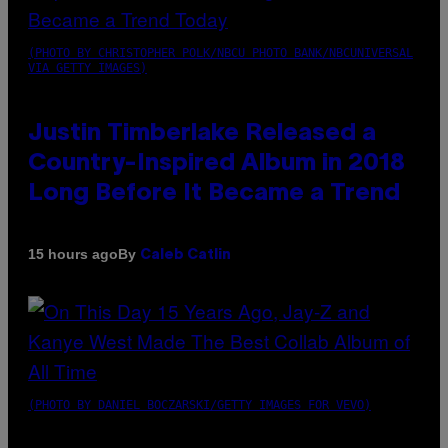
(PHOTO BY CHRISTOPHER POLK/NBCU PHOTO BANK/NBCUNIVERSAL
VIA GETTY IMAGES)
Justin Timberlake Released a
Country-Inspired Album in 2018
Long Before It Became a Trend
By
15 hours ago
Caleb Catlin
(PHOTO BY DANIEL BOCZARSKI/GETTY IMAGES FOR VEVO)