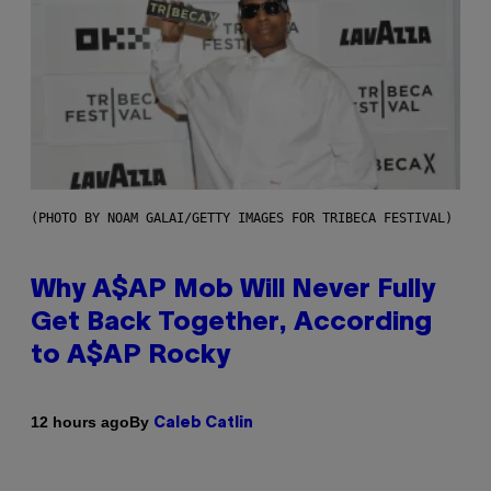
(PHOTO BY NOAM GALAI/GETTY IMAGES FOR TRIBECA FESTIVAL)
Why A$AP Mob Will Never Fully
Get Back Together, According
to A$AP Rocky
By
12 hours ago
Caleb Catlin