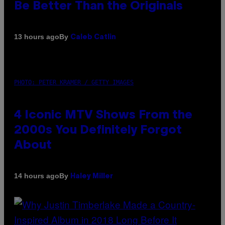
Be Better Than the Originals
By
13 hours ago
Caleb Catlin
PHOTO: PETER KRAMER / GETTY IMAGES
4 Iconic MTV Shows From the
2000s You Definitely Forgot
About
By
14 hours ago
Haley Miller