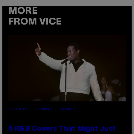
MORE
FROM VICE
(PHOTO BY EBET ROBERTS/REDFERNS)
8 R&B Covers That Might Just