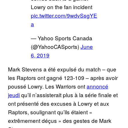
Lowry on the fan incident
pic.twitter.com/9wdvSsgYE
a
— Yahoo Sports Canada
(@YahooCASports)
June
6, 2019
Mark Stevens a été expulsé du match – que
les Raptors ont gagné 123-109 – après avoir
poussé Lowry. Les Warriors ont
annoncé
jeudi
qu’il n’assisterait plus à la série finale et
ont présenté des excuses à Lowry et aux
Raptors, soulignant qu’ils étaient «
extrêmement déçus » des gestes de Mark