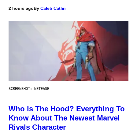
2 hours ago
By
Caleb Catlin
SCREENSHOT: NETEASE
Who Is The Hood? Everything To
Know About The Newest Marvel
Rivals Character