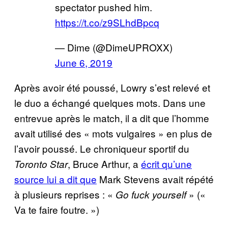
spectator pushed him.
https://t.co/z9SLhdBpcq
— Dime (@DimeUPROXX)
June 6, 2019
Après avoir été poussé, Lowry s’est relevé et
le duo a échangé quelques mots. Dans une
entrevue après le match, il a dit que l’homme
avait utilisé des « mots vulgaires » en plus de
l’avoir poussé. Le chroniqueur sportif du
, Bruce Arthur, a
écrit qu’une
Toronto Star
source lui a dit que
Mark Stevens avait répété
à plusieurs reprises : «
» («
Go fuck yourself
Va te faire foutre. »)