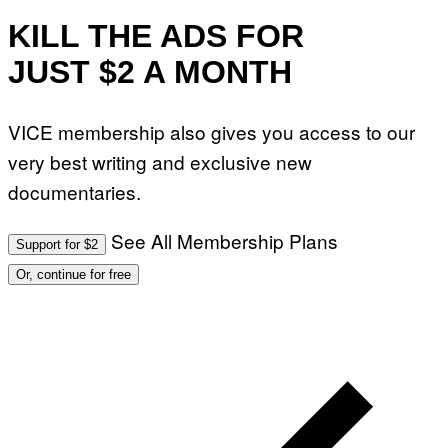
KILL THE ADS FOR
JUST $2 A MONTH
VICE membership also gives you access to our
very best writing and exclusive new
documentaries.
See All Membership Plans
Support for $2
Or, continue for free