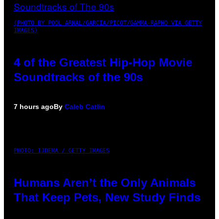
(PHOTO BY POOL ARNAL/GARCIA/PICOT/GAMMA-RAPHO VIA GETTY
IMAGES)
4 of the Greatest Hip-Hop Movie
Soundtracks of the 90s
7 hours ago
By
Caleb Catlin
PHOTO: IJDEMA / GETTY IMAGES
Humans Aren’t the Only Animals
That Keep Pets, New Study Finds