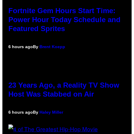
Fortnite Gem Hours Start Time:
Power Hour Today Schedule and
Featured Sprites
6 hours ago
By
Brent Koepp
23 Years Ago, a Reality TV Show
Host Was Stabbed on Air
6 hours ago
By
Haley Miller