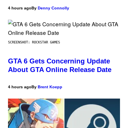
4 hours ago
By
Denny Connolly
SCREENSHOT: ROCKSTAR GAMES
GTA 6 Gets Concerning Update
About GTA Online Release Date
4 hours ago
By
Brent Koepp