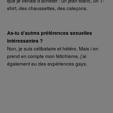
que je venais d’acheter : un jean blanc, un T-
shirt, des chaussettes, des caleçons.
As-tu d’autres préférences sexuelles
intéressantes ?
Non, je suis célibataire et hétéro. Mais i on
prend en compte mon fétichisme, j’ai
également eu des expériences gays.