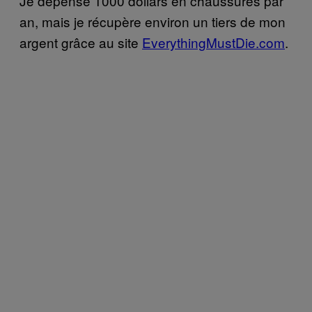
Je dépense 1000 dollars en chaussures par
an, mais je récupère environ un tiers de mon
argent grâce au site
EverythingMustDie.com
.