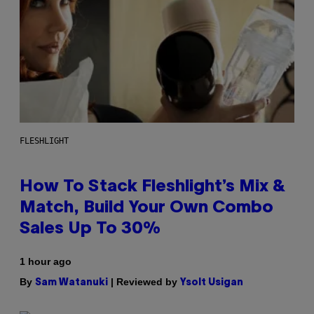
FLESHLIGHT
How To Stack Fleshlight’s Mix &
Match, Build Your Own Combo
Sales Up To 30%
1 hour ago
By
| Reviewed by
Sam Watanuki
Ysolt Usigan