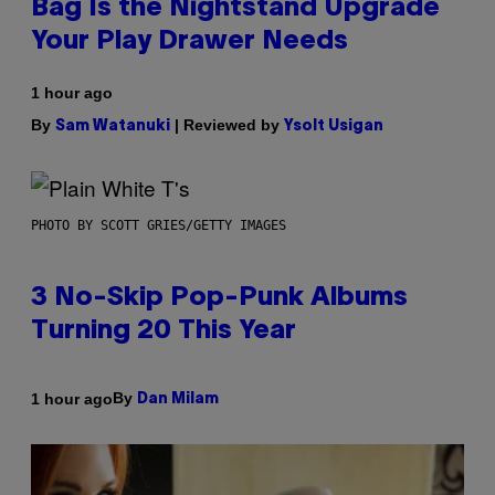
Bag Is the Nightstand Upgrade
Your Play Drawer Needs
1 hour ago
By
| Reviewed by
Sam Watanuki
Ysolt Usigan
PHOTO BY SCOTT GRIES/GETTY IMAGES
3 No-Skip Pop-Punk Albums
Turning 20 This Year
By
1 hour ago
Dan Milam