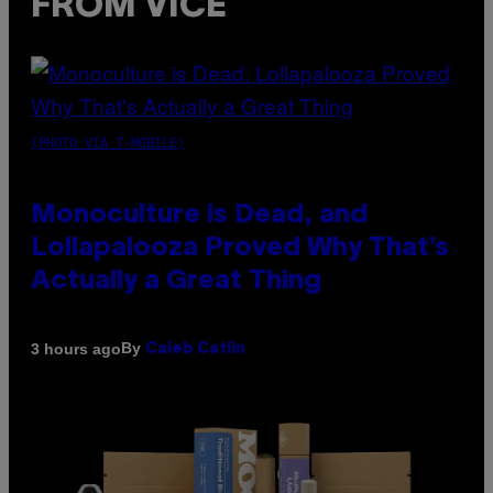
FROM VICE
(PHOTO VIA T-MOBILE)
Monoculture is Dead, and
Lollapalooza Proved Why That’s
Actually a Great Thing
By
3 hours ago
Caleb Catlin