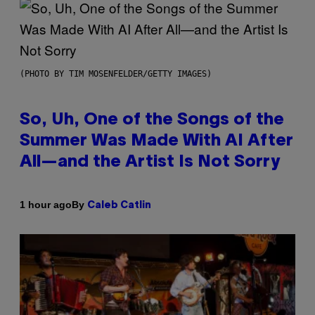
(PHOTO BY TIM MOSENFELDER/GETTY IMAGES)
So, Uh, One of the Songs of the
Summer Was Made With AI After
All—and the Artist Is Not Sorry
By
1 hour ago
Caleb Catlin