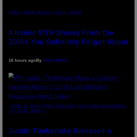
PHOTO: PETER KRAMER / GETTY IMAGES
4 Iconic MTV Shows From the
2000s You Definitely Forgot About
16 hours ago
By
Haley Miller
(PHOTO BY CHRISTOPHER POLK/NBCU PHOTO BANK/NBCUNIVERSAL
VIA GETTY IMAGES)
Justin Timberlake Released a