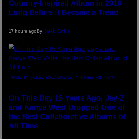
Country-Inspired Album in 2018
Long Before It Became a Trend
17 hours ago
By
Caleb Catlin
(PHOTO BY DANIEL BOCZARSKI/GETTY IMAGES FOR VEVO)
On This Day 15 Years Ago, Jay-Z
and Kanye West Dropped One of
the Best Collaborative Albums of
All Time