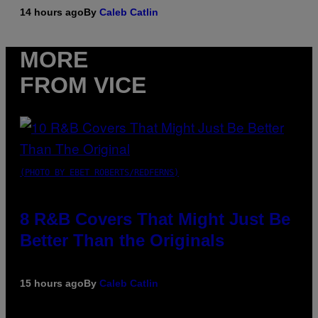
14 hours ago
By
Caleb Catlin
MORE
FROM VICE
(PHOTO BY EBET ROBERTS/REDFERNS)
8 R&B Covers That Might Just Be
Better Than the Originals
15 hours ago
By
Caleb Catlin