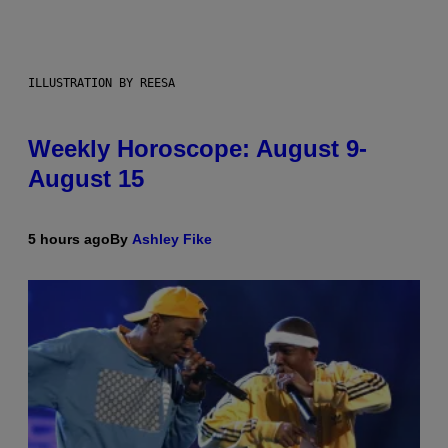
ILLUSTRATION BY REESA
Weekly Horoscope: August 9-
August 15
5 hours ago
By
Ashley Fike