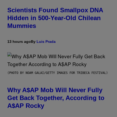
Scientists Found Smallpox DNA
Hidden in 500-Year-Old Chilean
Mummies
13 hours ago
By
Luis Prada
(PHOTO BY NOAM GALAI/GETTY IMAGES FOR TRIBECA FESTIVAL)
Why A$AP Mob Will Never Fully
Get Back Together, According to
A$AP Rocky