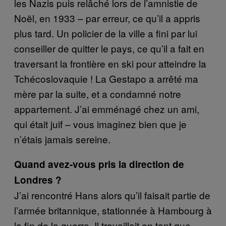
les Nazis puis relâché lors de l’amnistie de
Noël, en 1933 – par erreur, ce qu’il a appris
plus tard. Un policier de la ville a fini par lui
conseiller de quitter le pays, ce qu’il a fait en
traversant la frontière en ski pour atteindre la
Tchécoslovaquie ! La Gestapo a arrêté ma
mère par la suite, et a condamné notre
appartement. J’ai emménagé chez un ami,
qui était juif – vous imaginez bien que je
n’étais jamais sereine.
Quand avez-vous pris la direction de
Londres ?
J’ai rencontré Hans alors qu’il faisait partie de
l’armée britannique, stationnée à Hambourg à
la fin de la guerre. Il travaillait en tant que