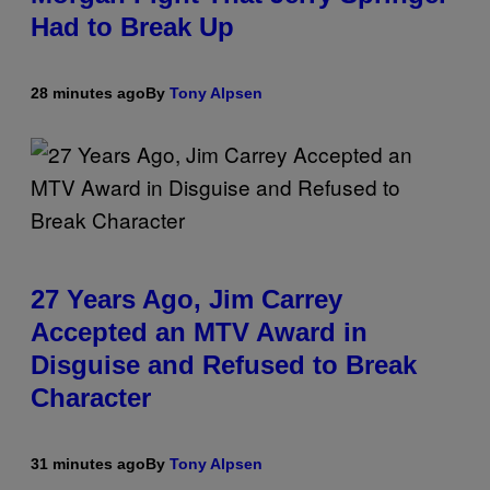
Had to Break Up
28 minutes ago
By
Tony Alpsen
27 Years Ago, Jim Carrey
Accepted an MTV Award in
Disguise and Refused to Break
Character
31 minutes ago
By
Tony Alpsen