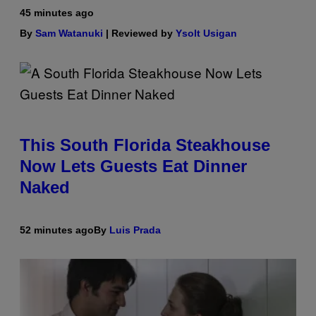
45 minutes ago
By
Sam Watanuki
| Reviewed by
Ysolt Usigan
This South Florida Steakhouse
Now Lets Guests Eat Dinner
Naked
52 minutes ago
By
Luis Prada