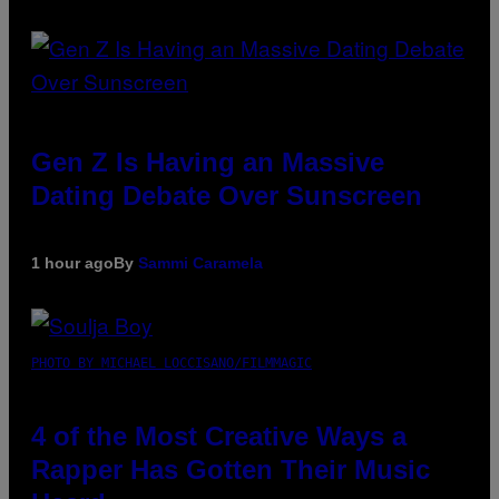
Gen Z Is Having an Massive
Dating Debate Over Sunscreen
1 hour ago
By
Sammi Caramela
PHOTO BY MICHAEL LOCCISANO/FILMMAGIC
4 of the Most Creative Ways a
Rapper Has Gotten Their Music